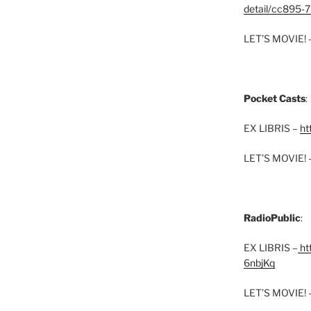
detail/cc895-7
LET’S MOVIE! 
Pocket Casts
:
EX LIBRIS –
ht
LET’S MOVIE! 
RadioPublic
:
EX LIBRIS –
htt
6nbjKq
LET’S MOVIE! 