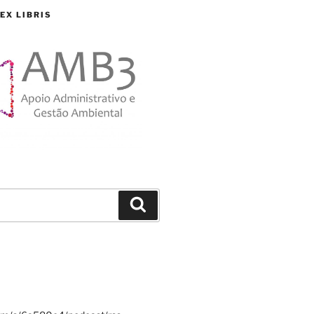
EX LIBRIS
Search