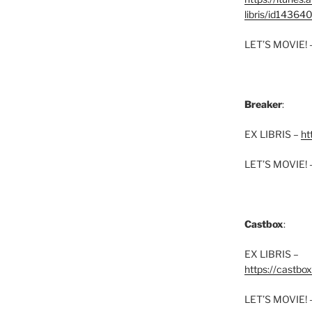
libris/id1436
LET’S MOVIE! 
Breaker
:
EX LIBRIS –
ht
LET’S MOVIE! 
Castbox
:
EX LIBRIS –
https://castbo
LET’S MOVIE! 