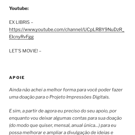
Youtube:
EX LIBRIS –
https://www.youtube.com/channel/UCpLRBY9NuDzR_
EIcnyRvFgg
LET’S MOVIE! –
APOIE
Ainda não achei a melhor forma para você poder fazer
uma doação para o Projeto Impressões Digitais.
E sim, a partir de agora eu preciso do seu apoio, por
enquanto vou deixar algumas contas para sua doação
(do modo que quiser, mensal, anual única…) para eu
possa melhorar e ampliar a divulgação de ideias e