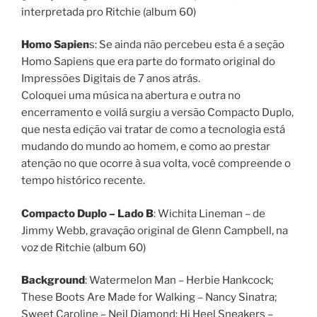
interpretada pro Ritchie (album 60)
Homo Sapien
s: Se ainda não percebeu esta é a seção
Homo Sapiens que era parte do formato original do
Impressões Digitais de 7 anos atrás.
Coloquei uma música na abertura e outra no
encerramento e voilá surgiu a versão Compacto Duplo,
que nesta edição vai tratar de como a tecnologia está
mudando do mundo ao homem, e como ao prestar
atenção no que ocorre à sua volta, você compreende o
tempo histórico recente.
Compacto Duplo – Lado B
: Wichita Lineman – de
Jimmy Webb, gravação original de Glenn Campbell, na
voz de Ritchie (album 60)
Background
: Watermelon Man – Herbie Hankcock;
These Boots Are Made for Walking – Nancy Sinatra;
Sweet Caroline – Neil Diamond; Hi Heel Sneakers –