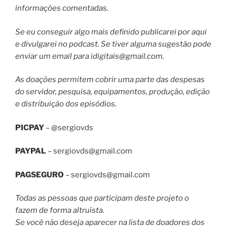
informações comentadas.
Se eu conseguir algo mais definido publicarei por aqui
e divulgarei no podcast. Se tiver alguma sugestão pode
enviar um email para
idigitais@gmail.com
.
As doações permitem cobrir uma parte das despesas
do servidor, pesquisa, equipamentos, produção, edição
e distribuição dos episódios.
PICPAY
– @sergiovds
PAYPAL
–
sergiovds@gmail.com
PAGSEGURO
–
sergiovds@gmail.com
Todas as pessoas que participam deste projeto o
fazem de forma altruísta.
Se você não deseja aparecer na lista de doadores dos