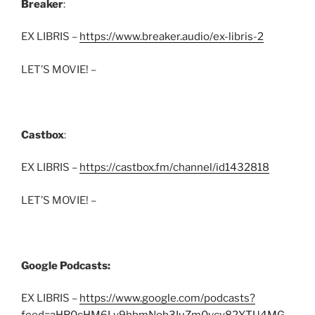
Breaker
:
EX LIBRIS –
https://www.breaker.audio/ex-libris-2
LET’S MOVIE! –
Castbox
:
EX LIBRIS –
https://castbox.fm/channel/id1432818
LET’S MOVIE! –
Google Podcasts:
EX LIBRIS –
https://www.google.com/podcasts?