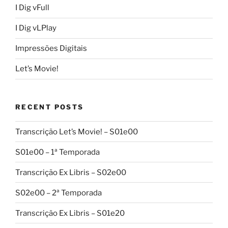
I Dig vFull
I Dig vLPlay
Impressões Digitais
Let’s Movie!
RECENT POSTS
Transcrição Let’s Movie! – S01e00
S01e00 – 1ª Temporada
Transcrição Ex Libris – S02e00
S02e00 – 2ª Temporada
Transcrição Ex Libris – S01e20