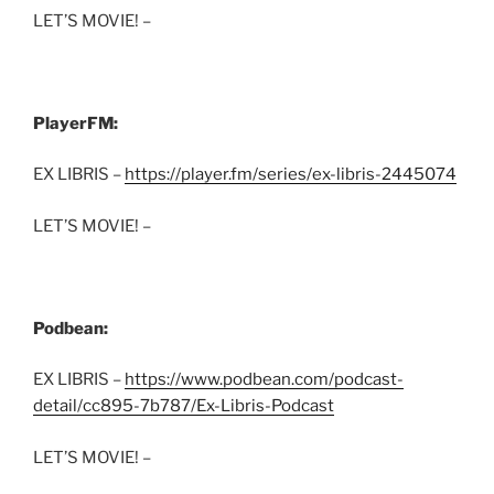
LET’S MOVIE! –
PlayerFM:
EX LIBRIS –
https://player.fm/series/ex-libris-2445074
LET’S MOVIE! –
Podbean:
EX LIBRIS –
https://www.podbean.com/podcast-
detail/cc895-7b787/Ex-Libris-Podcast
LET’S MOVIE! –