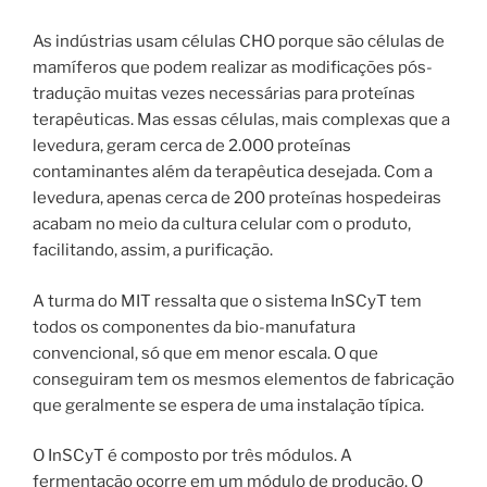
As indústrias usam células CHO porque são células de
mamíferos que podem realizar as modificações pós-
tradução muitas vezes necessárias para proteínas
terapêuticas. Mas essas células, mais complexas que a
levedura, geram cerca de 2.000 proteínas
contaminantes além da terapêutica desejada. Com a
levedura, apenas cerca de 200 proteínas hospedeiras
acabam no meio da cultura celular com o produto,
facilitando, assim, a purificação.
A turma do MIT ressalta que o sistema InSCyT tem
todos os componentes da bio-manufatura
convencional, só que em menor escala. O que
conseguiram tem os mesmos elementos de fabricação
que geralmente se espera de uma instalação típica.
O InSCyT é composto por três módulos. A
fermentação ocorre em um módulo de produção. O