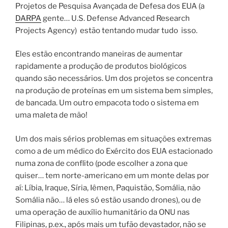
Projetos de Pesquisa Avançada de Defesa dos EUA (a
DARPA
gente… U.S. Defense Advanced Research
Projects Agency) estão tentando mudar tudo isso.
Eles estão encontrando maneiras de aumentar
rapidamente a produção de produtos biológicos
quando são necessários. Um dos projetos se concentra
na produção de proteínas em um sistema bem simples,
de bancada. Um outro empacota todo o sistema em
uma maleta de mão!
Um dos mais sérios problemas em situações extremas
como a de um médico do Exército dos EUA estacionado
numa zona de conflito (pode escolher a zona que
quiser… tem norte-americano em um monte delas por
aí: Líbia, Iraque, Síria, Iêmen, Paquistão, Somália, não
Somália não… lá eles só estão usando drones), ou de
uma operação de auxílio humanitário da ONU nas
Filipinas, p.ex., após mais um tufão devastador, não se