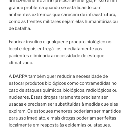
armazenamento a frio precisa de energia, e isso é um
grande problema quando se está lidando com
ambientes extremos que carecem de infraestrutura,
como as frentes militares sejam elas humanitárias ou
de batalha.
Fabricar insulina e qualquer e produto biológico no
local e depois entregá-los imediatamente aos
pacientes eliminaria a necessidade de estoque
climatizado.
A DARPA também quer reduzir a necessidade de
estocar produtos biológicos como contramedidas no
caso de ataques químicos, biológicos, radiológicos ou
nucleares. Essas drogas raramente precisam ser
usadas e precisam ser substituídas à medida que elas
expiram. Os estoques menores poderiam ser mantidos
para uso imediato, e mais drogas poderiam ser feitas
localmente em resposta às epidemias ou ataques.