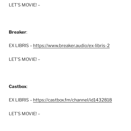
LET’S MOVIE! –
Breaker
:
EX LIBRIS –
https://www.breaker.audio/ex-libris-2
LET’S MOVIE! –
Castbox
:
EX LIBRIS –
https://castbox.fm/channel/id1432818
LET’S MOVIE! –