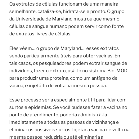
Os extratos de células funcionam de uma maneira
semelhante, cataliza-se, hidrata-se e pronto. O grupo
da Universidade de Maryland mostrou que mesmo
células de sangue humano
podem servir como fonte
de extratos livres de células.
Eles vêem… o grupo de Maryland… esses extratos
sendo particularmente úteis para obter vacinas. Em
tais casos, os pesquisadores podem extrair sangue de
indivíduos, fazer o extrato, usá-lo no sistema Bio-MOD
para produzir uma proteína, como um antígeno de
vacina, e injetá-lo de volta na mesma pessoa.
Esse processo seria especialmente útil para lidar com
surtos e epidemias. Se você pudesse fazer a vacina no
ponto de atendimento, poderia administrá-la
imediatamente a todas as pessoas da vizinhança e
eliminar os possíveis surtos. Injetar a vacina de volta na
mesma pessoa reduziria ou até eliminaria a