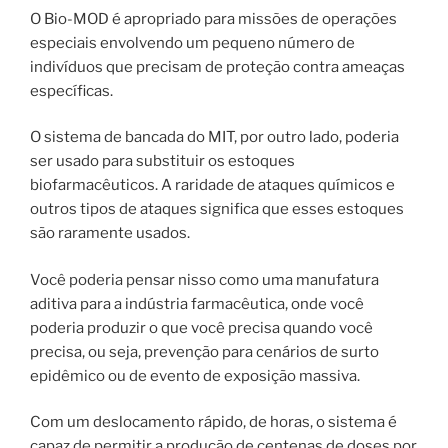
O Bio-MOD é apropriado para missões de operações
especiais envolvendo um pequeno número de
indivíduos que precisam de proteção contra ameaças
específicas.
O sistema de bancada do MIT, por outro lado, poderia
ser usado para substituir os estoques
biofarmacêuticos. A raridade de ataques químicos e
outros tipos de ataques significa que esses estoques
são raramente usados.
Você poderia pensar nisso como uma manufatura
aditiva para a indústria farmacêutica, onde você
poderia produzir o que você precisa quando você
precisa, ou seja, prevenção para cenários de surto
epidêmico ou de evento de exposição massiva.
Com um deslocamento rápido, de horas, o sistema é
capaz de permitir a produção de centenas de doses por