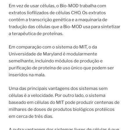
Em vez de usar células, o Bio-MOD trabalha com
extratos liofilizados de células CHO. Os extratos
contêm a transcrição genética e a maquinaria de
tradução das células que a Bio-MOD usa para sintetizar
a terapêutica de proteínas.
Em comparação com o sistema do MIT, o da
Universidade de Maryland é modularmente
semelhante, incluindo módulos de produção e
purificação de proteína de uso único que podem ser
inseridos na mala.
Uma das principais vantagens dos sistemas sem
células é a velocidade. Por outro lado, o sistema
baseado em células do MIT pode produzir centenas de
milhares de doses de produtos biológicos protéicos
em cerca de três dias.
A outra vantagem dos sistemas livres de células é que