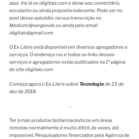
aqui. Vai lá no idigitais.com e deixe seu comentário,
esculacho ou ainda proposta indecente. Pode ser no
post desse episódio, na sua transcrição no
Medium/@sergiovds ou ainda pelo email
idigitais@gmail.com
O Ex-Libris está disponível em diversos agregadores e
serviços. O endereço rss e todos os links desses
serviços e agregadores estão publicados na 1ª página
do site idigitais.com
Começa agora o Ex-Libris sobre
Tecnologia
de 23 de
dez de 2018.
. . .
Ter à mão produtos biofarmacêuticos em áreas
remotas normalmente é muito difícil, às vezes, até
impossível. Pesquisadores financiados pela Agência de