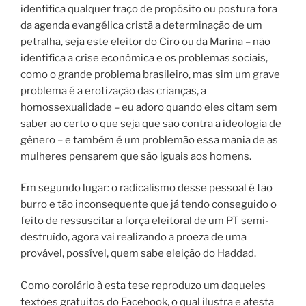
identifica qualquer traço de propósito ou postura fora
da agenda evangélica cristã a determinação de um
petralha, seja este eleitor do Ciro ou da Marina – não
identifica a crise econômica e os problemas sociais,
como o grande problema brasileiro, mas sim um grave
problema é a erotização das crianças, a
homossexualidade – eu adoro quando eles citam sem
saber ao certo o que seja que são contra a ideologia de
gênero – e também é um problemão essa mania de as
mulheres pensarem que são iguais aos homens.
Em segundo lugar: o radicalismo desse pessoal é tão
burro e tão inconsequente que já tendo conseguido o
feito de ressuscitar a força eleitoral de um PT semi-
destruído, agora vai realizando a proeza de uma
provável, possível, quem sabe eleição do Haddad.
Como corolário à esta tese reproduzo um daqueles
textões gratuitos do Facebook, o qual ilustra e atesta