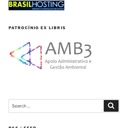
PATROCÍNIO EX LIBRIS
Search
Search
for: