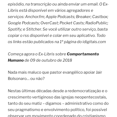
episódio, na transcrição ou ainda enviar um email.
O Ex-
Libris está disponível em vários agregadores e
serviços: Anchor.fm; Apple Podcasts; Breaker; Castbox;
Google Podcasts; OverCast; Pocket Casts; RadioPublic;
Spotify; e Stitcher.
Se você utilizar outro serviço, basta
copiar o rss disponível e colar em seu aplicativo. Todo
os links estão publicados na 1ª página do idigitais.com
Começa agora o Ex-Libris sobre
Comportamento
Humano
de 09 de outubro de 2018
Nada mais maluco que pastor evangélico apoiar Jair
Bolsonaro… ou não?
Nestas últimas décadas desde a redemocratização e o
crescimento vertiginoso das igrejas neopentecostais,
tanto do seu matiz – digamos – administrativo como do
seu pragmatismo e envolvimento político, foi possível
observar um movimento coordenado do cristianismo