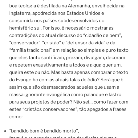
boa teologia é destilada na Alemanha, envelhecida na
Inglaterra, apodrecida nos Estados Unidos e
consumida nos países subdesenvolvidos do
hemisfério sul. Por isso, é necessário mostrar as
contradições do atual discurso do “cidadão de bem”,
“conservador”, “cristão” e “defensor da vida” e da
“família tradicional” em relação ao simples e puro texto
que eles tanto santificam, prezam, divulgam, decoram
e repetem exaustivamente a todos e a qualquer um,
queira este ou não.
Mas basta apenas comparar o texto
do Evangelho com as atuais falas de ódio? Será que é
assim que são desmascarados aqueles que usam a
massa ignorante evangélica como palanque e lastro
para seus projetos de poder? Não sei… como fazer com
estes “cristãos conservadores”, tão apegados a frases
como:
“bandido bom é bandido morto”,