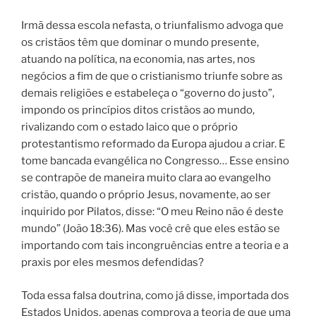
Irmã dessa escola nefasta, o triunfalismo advoga que
os cristãos têm que dominar o mundo presente,
atuando na política, na economia, nas artes, nos
negócios a fim de que o cristianismo triunfe sobre as
demais religiões e estabeleça o “governo do justo”,
impondo os princípios ditos cristãos ao mundo,
rivalizando com o estado laico que o próprio
protestantismo reformado da Europa ajudou a criar. E
tome bancada evangélica no Congresso… Esse ensino
se contrapõe de maneira muito clara ao evangelho
cristão, quando o próprio Jesus, novamente, ao ser
inquirido por Pilatos, disse: “O meu Reino não é deste
mundo” (João 18:36). Mas você crê que eles estão se
importando com tais incongruências entre a teoria e a
praxis por eles mesmos defendidas?
Toda essa falsa doutrina, como já disse, importada dos
Estados Unidos, apenas comprova a teoria de que uma