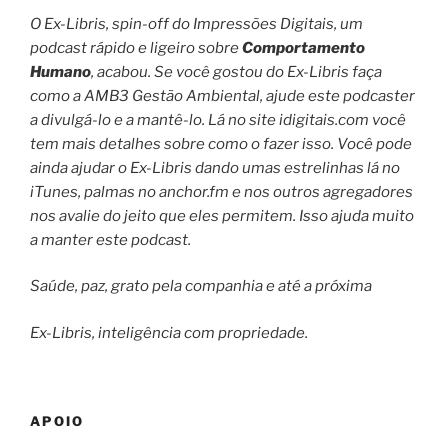
O Ex-Libris, spin-off do Impressões Digitais, um
podcast rápido e ligeiro sobre
Comportamento
Humano
, acabou. Se você gostou do Ex-Libris faça
como a AMB3 Gestão Ambiental, ajude este podcaster
a divulgá-lo e a mantê-lo. Lá no site idigitais.com você
tem mais detalhes sobre como o fazer isso. Você pode
ainda ajudar o Ex-Libris dando umas estrelinhas lá no
iTunes, palmas no anchor.fm e nos outros agregadores
nos avalie do jeito que eles permitem. Isso ajuda muito
a manter este podcast.
Saúde, paz, grato pela companhia e até a próxima
Ex-Libris, inteligência com propriedade.
APOIO