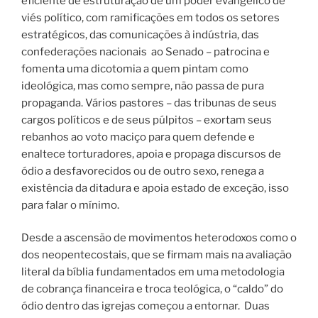
eficiente de estruturação de um poder evangélico de
viés político, com ramificações em todos os setores
estratégicos, das comunicações à indústria, das
confederações nacionais
ao Senado – patrocina e
fomenta uma dicotomia a quem pintam como
ideológica, mas como sempre, não passa de pura
propaganda. Vários pastores – das tribunas de seus
cargos políticos e de seus púlpitos – exortam seus
rebanhos ao voto maciço para quem defende e
enaltece torturadores, apoia e propaga discursos de
ódio a desfavorecidos ou de outro sexo, renega a
existência da ditadura e apoia estado de exceção, isso
para falar o mínimo.
Desde a ascensão de movimentos heterodoxos como o
dos neopentecostais, que se firmam mais na avaliação
literal da bíblia fundamentados em uma metodologia
de cobrança financeira e troca teológica, o “caldo” do
ódio dentro das igrejas começou a entornar.
Duas