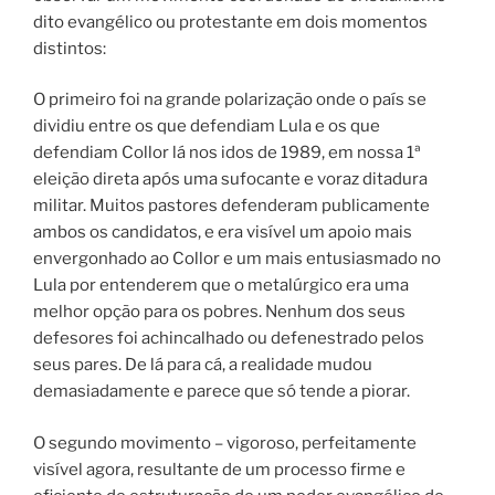
dito evangélico ou protestante em dois momentos
distintos:
O primeiro foi na grande polarização onde o país se
dividiu entre os que defendiam Lula e os que
defendiam Collor lá nos idos de 1989, em nossa 1ª
eleição direta após uma sufocante e voraz ditadura
militar. Muitos pastores defenderam publicamente
ambos os candidatos, e era visível um apoio mais
envergonhado ao Collor e um mais entusiasmado no
Lula por entenderem que o metalúrgico era uma
melhor opção para os pobres.
Nenhum dos seus
defesores foi achincalhado ou defenestrado pelos
seus pares. De lá para cá, a realidade mudou
demasiadamente e parece que só tende a piorar.
O segundo movimento – vigoroso, perfeitamente
visível agora, resultante de um processo firme e