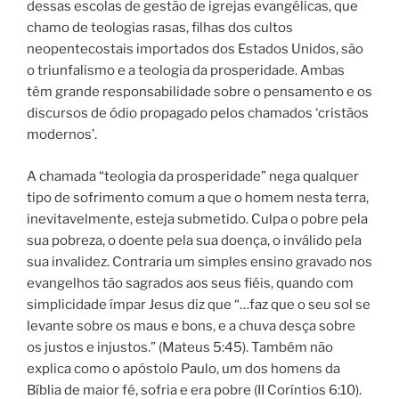
dessas escolas de gestão de igrejas evangélicas, que
chamo de teologias rasas, filhas dos cultos
neopentecostais importados dos Estados Unidos, são
o triunfalismo e a teologia da prosperidade. Ambas
têm grande responsabilidade sobre o pensamento e os
discursos de ódio propagado pelos chamados ‘cristãos
modernos’.
A chamada “teologia da prosperidade” nega qualquer
tipo de sofrimento comum a que o homem nesta terra,
inevitavelmente, esteja submetido.
Culpa o pobre pela
sua pobreza, o doente pela sua doença, o inválido pela
sua invalidez. Contraria um simples ensino gravado nos
evangelhos tão sagrados aos seus fiéis, quando com
simplicidade ímpar Jesus diz que “…faz que o seu sol se
levante sobre os maus e bons, e a chuva desça sobre
os justos e injustos.” (Mateus 5:45). Também não
explica como o apóstolo Paulo, um dos homens da
Bíblia de maior fé, sofria e era pobre (II Coríntios 6:10).