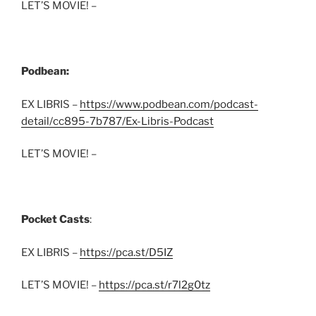
LET’S MOVIE! –
Podbean:
EX LIBRIS –
https://www.podbean.com/podcast-
detail/cc895-7b787/Ex-Libris-Podcast
LET’S MOVIE! –
Pocket Casts
:
EX LIBRIS –
https://pca.st/D5IZ
LET’S MOVIE! –
https://pca.st/r7l2g0tz