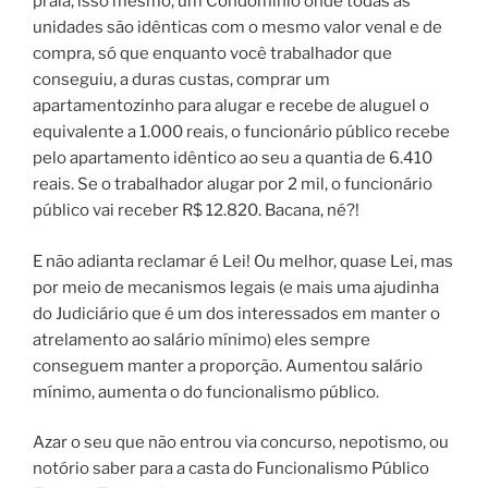
praia, isso mesmo, um Condomínio onde todas as
unidades são idênticas com o mesmo valor venal e de
compra, só que enquanto você trabalhador que
conseguiu, a duras custas, comprar um
apartamentozinho para alugar e recebe de aluguel o
equivalente a 1.000 reais, o funcionário público recebe
pelo apartamento idêntico ao seu a quantia de 6.410
reais. Se o trabalhador alugar por 2 mil, o funcionário
público vai receber R$ 12.820. Bacana, né?!
E não adianta reclamar é Lei! Ou melhor, quase Lei, mas
por meio de mecanismos legais (e mais uma ajudinha
do Judiciário que é um dos interessados em manter o
atrelamento ao salário mínimo) eles sempre
conseguem manter a proporção. Aumentou salário
mínimo, aumenta o do funcionalismo público.
Azar o seu que não entrou via concurso, nepotismo, ou
notório saber para a casta do Funcionalismo Público