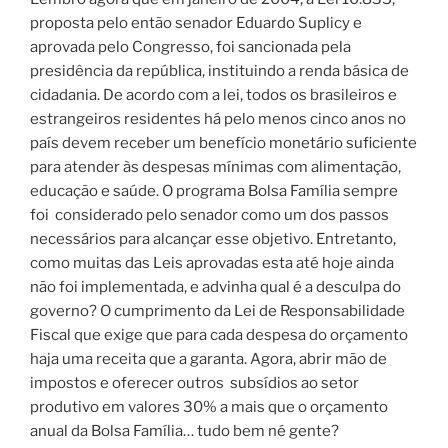
proposta pelo então senador Eduardo Suplicy e
aprovada pelo Congresso, foi sancionada pela
presidência da república, instituindo a renda básica de
cidadania.
De acordo com a lei, todos os brasileiros e
estrangeiros residentes há pelo menos cinco anos no
país devem receber um benefício monetário suficiente
para atender às despesas mínimas com alimentação,
educação e saúde. O programa Bolsa Família sempre
foi
considerado pelo senador como um dos passos
necessários para alcançar esse objetivo.
Entretanto,
como muitas das Leis aprovadas esta até hoje ainda
não foi implementada, e advinha qual é a desculpa do
governo? O cumprimento da Lei de Responsabilidade
Fiscal que exige que para cada despesa do orçamento
haja uma receita que a garanta.
Agora, abrir mão de
impostos e oferecer outros
subsídios ao setor
produtivo em valores 30% a mais que o orçamento
anual da Bolsa Família… tudo bem né gente?