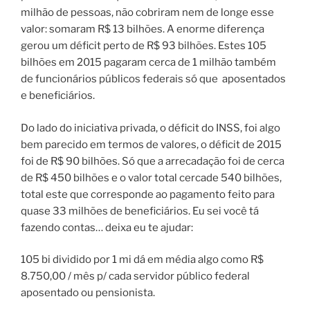
milhão de pessoas, não cobriram nem de longe esse
valor: somaram R$ 13 bilhões. A enorme diferença
gerou um déficit perto de R$ 93 bilhões. Estes 105
bilhões em 2015 pagaram cerca de 1 milhão também
de funcionários públicos federais só que
aposentados
e beneficiários.
Do lado do iniciativa privada, o déficit do INSS, foi algo
bem parecido em termos de valores, o déficit de 2015
foi de R$ 90 bilhões. Só que a arrecadação foi de cerca
de R$ 450 bilhões e o valor total cercade 540 bilhões,
total este que corresponde ao pagamento feito para
quase 33 milhões de beneficiários.
Eu sei você tá
fazendo contas… deixa eu te ajudar:
105 bi dividido por 1 mi dá em média algo como R$
8.750,00 / mês p/ cada servidor público federal
aposentado ou pensionista.