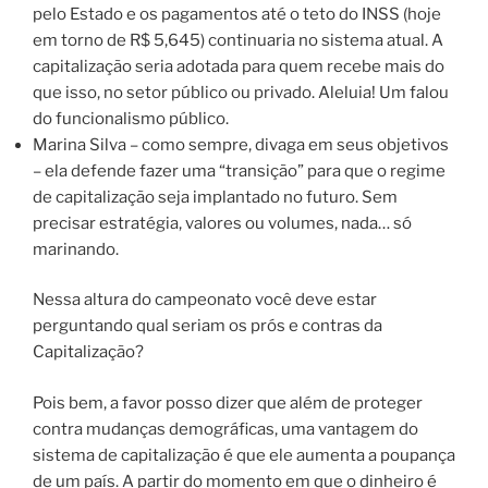
pelo Estado e os pagamentos até o teto do INSS (hoje
em torno de R$ 5,645) continuaria no sistema atual.
A
capitalização seria adotada para quem recebe mais do
que isso, no setor público ou privado.
Aleluia! Um falou
do funcionalismo público.
Marina Silva – como sempre, divaga em seus objetivos
– ela defende fazer uma “transição” para que o regime
de capitalização seja implantado no futuro. Sem
precisar estratégia, valores ou volumes, nada… só
marinando.
Nessa altura do campeonato você deve estar
perguntando qual seriam os prós e contras da
Capitalização?
Pois bem, a favor posso dizer que além de proteger
contra mudanças demográficas, uma vantagem do
sistema de capitalização é que ele aumenta a poupança
de um país.
A partir do momento em que o dinheiro é