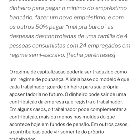
dinheiro para pagar o mínimo do empréstimo
bancário, fazer um novo empréstimo; e com
os outros 50% pagar “mal pra buroo” as
despesas descontroladas de uma família de 4
pessoas consumistas com 24 empregados em
regime semi-escravo. [fecha parênteses]
O regime de capitalização poderia ser traduzido como
um
regime de poupança. A ideia base do modelo é que
cada trabalhador guarde dinheiro para sua própria
aposentadoria no futuro. O dinheiro pode sair de uma
contribuição da empresa que registra o trabalhador.
Em alguns casos, o trabalhador pode complementar a
contribuição, mais ou menos nos moldes do que
acontece hoje em fundos de pensão. Em outros casos,
a contribuição pode vir somente do próprio
trabalhador.