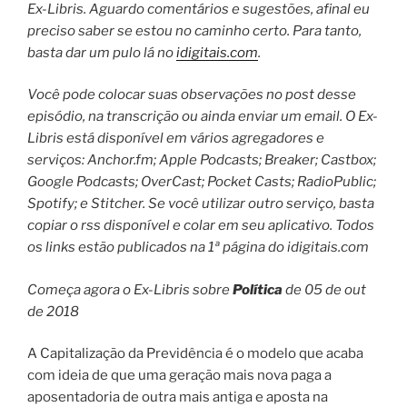
Ex-Libris.
Aguardo comentários e sugestões, afinal eu
preciso saber se estou no caminho certo. Para tanto,
basta dar um pulo lá no
idigitais.com
.
Você pode colocar suas observações no post desse
episódio, na transcrição ou ainda enviar um email.
O Ex-
Libris está disponível em vários agregadores e
serviços: Anchor.fm; Apple Podcasts; Breaker; Castbox;
Google Podcasts; OverCast; Pocket Casts; RadioPublic;
Spotify; e Stitcher.
Se você utilizar outro serviço, basta
copiar o rss disponível e colar em seu aplicativo. Todos
os links estão publicados na 1ª página do idigitais.com
Começa agora o Ex-Libris sobre
Política
de 05 de out
de 2018
A Capitalização da Previdência é o modelo que acaba
com ideia de que uma geração mais nova paga a
aposentadoria de outra mais antiga e aposta na