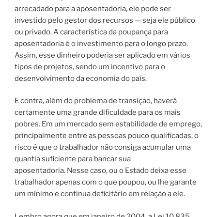
arrecadado para a aposentadoria, ele pode ser
investido pelo gestor dos recursos — seja ele público
ou privado.
A característica da poupança para
aposentadoria é o investimento para o longo prazo.
Assim, esse dinheiro poderia ser aplicado em vários
tipos de projetos, sendo um incentivo para o
desenvolvimento da economia do país.
E contra, além do problema de transição, haverá
certamente uma grande dificuldade para os mais
pobres. Em um mercado sem estabilidade de emprego,
principalmente entre as pessoas pouco qualificadas, o
risco é que o trabalhador não consiga acumular uma
quantia suficiente para bancar sua
aposentadoria.
Nesse caso, ou o Estado deixa esse
trabalhador apenas com o que poupou, ou lhe garante
um mínimo e continua deficitário em relação a ele.
Lembro agora que em janeiro de 2004, a Lei 10.835,