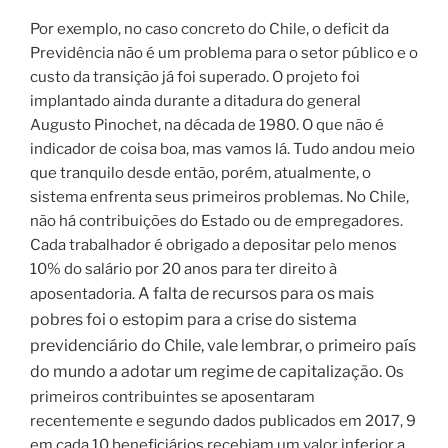
Por exemplo, no caso concreto do Chile, o deficit da
Previdência não é um problema para o setor público e o
custo da transição já foi superado.
O projeto foi
implantado ainda durante a ditadura do general
Augusto Pinochet, na década de 1980. O que não é
indicador de coisa boa, mas vamos lá. Tudo andou meio
que tranquilo desde então, porém, atualmente, o
sistema enfrenta seus primeiros problemas. No Chile,
não há contribuições do Estado ou de empregadores.
Cada trabalhador é obrigado a depositar pelo menos
10% do salário por 20 anos para ter direito à
A falta de recursos para os mais
aposentadoria.
pobres foi o estopim para a crise do sistema
previdenciário do Chile, vale lembrar, o primeiro país
do mundo a adotar um regime de capitalização.
Os
primeiros contribuintes se aposentaram
recentemente e segundo dados publicados em 2017, 9
em cada 10 beneficiários recebiam um valor inferior a