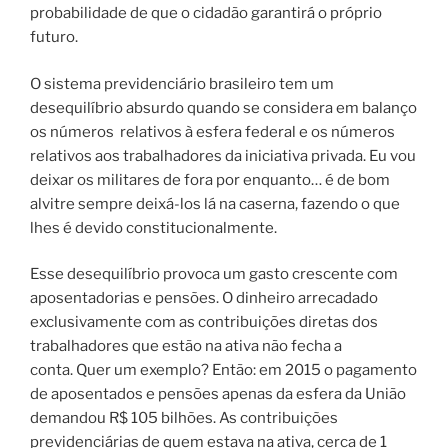
probabilidade de que o cidadão garantirá o próprio
futuro.
O sistema previdenciário brasileiro tem um
desequilíbrio absurdo quando se considera em balanço
os números
relativos à esfera federal e os números
relativos aos trabalhadores da iniciativa privada.
Eu vou
deixar os militares de fora por enquanto… é de bom
alvitre sempre deixá-los lá na caserna, fazendo o que
lhes é devido constitucionalmente.
Esse desequilíbrio provoca um gasto crescente com
aposentadorias e pensões. O dinheiro arrecadado
exclusivamente com as contribuições diretas dos
trabalhadores que estão na ativa não fecha a
conta. Quer um exemplo? Então: em 2015 o pagamento
de aposentados e pensões apenas da esfera da União
demandou R$ 105 bilhões. As contribuições
previdenciárias de quem estava na ativa, cerca de 1