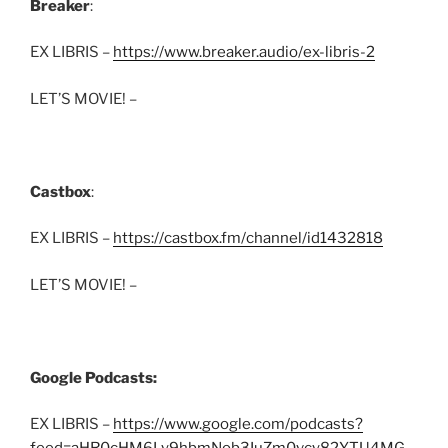
Breaker
:
EX LIBRIS –
https://www.breaker.audio/ex-libris-2
LET’S MOVIE! –
Castbox
:
EX LIBRIS –
https://castbox.fm/channel/id1432818
LET’S MOVIE! –
Google Podcasts:
EX LIBRIS –
https://www.google.com/podcasts?