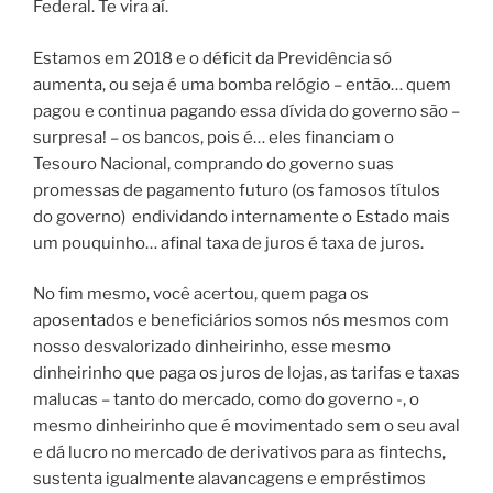
Federal. Te vira aí.
Estamos em 2018 e o déficit da Previdência só
aumenta, ou seja é uma bomba relógio – então… quem
pagou e continua pagando essa dívida do governo são –
surpresa! – os bancos, pois é… eles financiam o
Tesouro Nacional, comprando do governo suas
promessas de pagamento futuro (os famosos títulos
do governo)
endividando internamente o Estado mais
um pouquinho… afinal taxa de juros é taxa de juros.
No fim mesmo, você acertou, quem paga os
aposentados e beneficiários somos nós mesmos com
nosso desvalorizado dinheirinho, esse mesmo
dinheirinho que paga os juros de lojas, as tarifas e taxas
malucas – tanto do mercado, como do governo -, o
mesmo dinheirinho que é movimentado sem o seu aval
e dá lucro no mercado de derivativos para as fintechs,
sustenta igualmente alavancagens e empréstimos