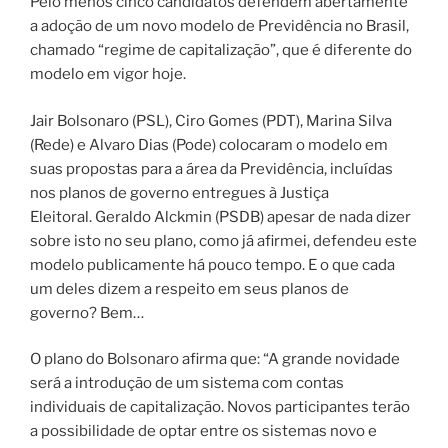
Pelo menos cinco candidatos defendem abertamente
a adoção de um novo modelo de Previdência no Brasil,
chamado “regime de capitalização”, que é diferente do
modelo em vigor hoje.
Jair Bolsonaro (PSL), Ciro Gomes (PDT), Marina Silva
(Rede) e Alvaro Dias (Pode) colocaram o modelo em
suas propostas para a área da Previdência, incluídas
nos planos de governo entregues à Justiça
Eleitoral.
Geraldo Alckmin (PSDB) apesar de nada dizer
sobre isto no seu plano, como já afirmei, defendeu este
modelo publicamente há pouco tempo. E o que cada
um deles dizem a respeito em seus planos de
governo? Bem…
O plano do Bolsonaro afirma que: “A grande novidade
será a introdução de um sistema com contas
individuais de capitalização. Novos participantes terão
a possibilidade de optar entre os sistemas novo e