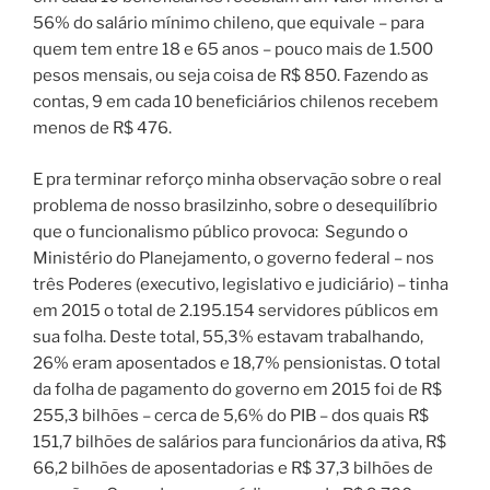
56% do salário mínimo chileno, que equivale – para
quem tem entre 18 e 65 anos – pouco mais de 1.500
pesos mensais, ou seja coisa de R$ 850. Fazendo as
contas, 9 em cada 10 beneficiários chilenos recebem
menos de R$ 476.
E pra terminar reforço minha observação sobre o real
problema de nosso brasilzinho, sobre o desequilíbrio
que o funcionalismo público provoca:
Segundo o
Ministério do Planejamento, o governo federal – nos
três Poderes (executivo, legislativo e judiciário) – tinha
em 2015 o total de 2.195.154 servidores públicos em
sua folha.
Deste total, 55,3% estavam trabalhando,
26% eram aposentados e 18,7% pensionistas.
O total
da folha de pagamento do governo em 2015 foi de R$
255,3 bilhões – cerca de 5,6% do PIB – dos quais R$
151,7 bilhões de salários para funcionários da ativa, R$
66,2 bilhões de aposentadorias e R$ 37,3 bilhões de