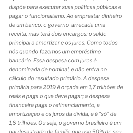
dispõe para executar suas políticas públicas e
pagar o funcionalismo. Ao emprestar dinheiro
de um banco, o governo
arrecada uma
receita, mas terá dois encargos: o saldo
principal a amortizar e os juros. Como todos
nós quando fazemos um empréstimo
bancário. Essa despesa com juros é
denominada de nominal, e não entra no
cálculo do resultado primário. A despesa
primária para 2019 é orçada em 1,7 trilhões de
reais e paga o que deve pagar; a despesa
financeira paga o refinanciamento, a
amortização e os juros da dívida, e é “só” de
1,6 trilhões.
Ou seja, o governo brasileiro é um
pai desastrado de família que usa 50% do seu