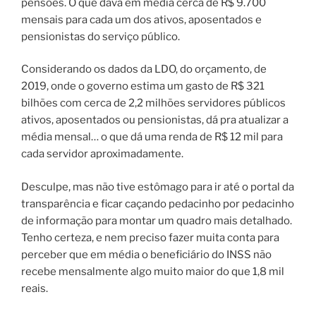
pensões. O que dava em média cerca de R$ 9.700
mensais para cada um dos ativos, aposentados e
pensionistas do serviço público.
Considerando os dados da LDO, do orçamento, de
2019, onde o governo estima um gasto de R$ 321
bilhões com cerca de 2,2 milhões servidores públicos
ativos, aposentados ou pensionistas, dá pra atualizar a
média mensal… o que dá uma renda de R$ 12 mil para
cada servidor aproximadamente.
Desculpe, mas não tive estômago para ir até o portal da
transparência e ficar caçando pedacinho por pedacinho
de informação para montar um quadro mais detalhado.
Tenho certeza, e nem preciso fazer muita conta para
perceber que em média o beneficiário do INSS não
recebe mensalmente algo muito maior do que 1,8 mil
reais.