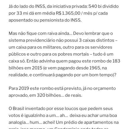
Já do lado do INSS, da iniciativa privada: 540 bi dividido
por 33 mi dá em média R$ 1.365,00 / mês p/ cada
aposentado ou pensionista do INSS.
Mas não fique com raiva ainda… Devo lembrar que o
sistema previdenciário não possui 3 caixas distintos –
um caixa para os militares, outro para os servidores
públicos e outro para os pobres mortais – tudo é um
caixa só. Então advinha quem pagou este rombo de 183
bilhões em 2015 (e vem pagando desde 1965, na
realidade, e continuará pagando por um bom tempo)?
Para 2019 este rombo está previsto, já no orçamento
aprovado, em 320 bilhões… de reais.
O Brasil inventado por esse loucos que pedem seus
votos é igualzinho a um… ah…
deixa eu achar uma boa
analogia… hum… achei! Um prédio de apartamentos na