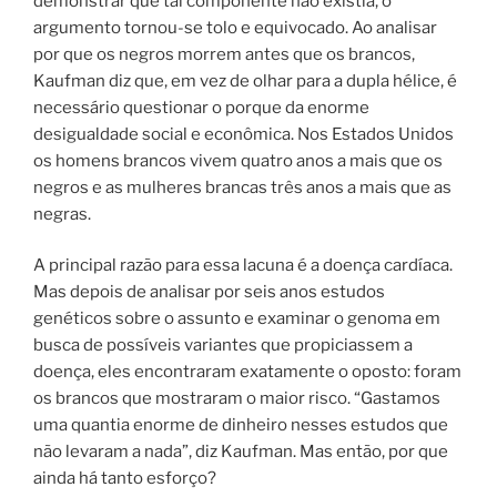
demonstrar que tal componente não existia, o
argumento tornou-se tolo e equivocado.
Ao analisar
por que os negros morrem antes que os brancos,
Kaufman diz que, em vez de olhar para a dupla hélice, é
necessário questionar o porque da enorme
desigualdade social e econômica. Nos Estados Unidos
os homens brancos vivem quatro anos a mais que os
negros e as mulheres brancas três anos a mais que as
negras.
A principal razão para essa lacuna é a doença cardíaca.
Mas depois de analisar por seis anos estudos
genéticos sobre o assunto e examinar o genoma em
busca de possíveis variantes que propiciassem a
doença, eles encontraram exatamente o oposto: foram
os brancos que mostraram o maior risco. “Gastamos
uma quantia enorme de dinheiro nesses estudos que
não levaram a nada”, diz Kaufman. Mas então, por que
ainda há tanto esforço?