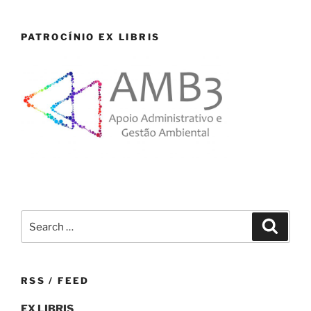
PATROCÍNIO EX LIBRIS
Search
Search
for:
RSS / FEED
EX LIBRIS