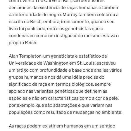
controverso The Curve of Bell, são defensores
declarados da existência de raças humanas e também
da inferioridade do negro.
Murray também celebrou a
escrita de Reich, embora, ironicamente, quando seu
livro foi publicado, entre os geneticistas que o
condenaram como um instigador do racismo estava o
próprio Reich.
Alan Templeton, um geneticista e estatístico da
Universidade de Washington em St. Louis, escreveu
um artigo com profundidade e base onde analisa vários
grupos humanos e nos dá uma idéia precisa do
significado de raça em termos biológicos, sempre
apoiado nas variantes genéticas que definem as
espécies e não em características como a cor da pele,
por exemplo, que são adaptações e que variam nas
populações como resultado de mudanças no ambiente.
As raças podem existir em humanos em um sentido