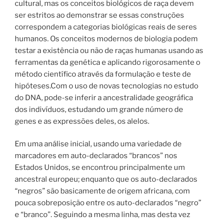
cultural, mas os conceitos biológicos de raça devem
ser estritos ao demonstrar se essas construções
correspondem a categorias biológicas reais de seres
humanos.
Os conceitos modernos de biologia podem
testar a existência ou não de raças humanas usando as
ferramentas da genética e aplicando rigorosamente o
método científico através da formulação e teste de
hipóteses.Com o uso de novas tecnologias no estudo
do DNA, pode-se inferir a ancestralidade geográfica
dos indivíduos, estudando um grande número de
genes e as expressões deles, os alelos.
Em uma análise inicial, usando uma variedade de
marcadores em auto-declarados “brancos” nos
Estados Unidos, se encontrou principalmente um
ancestral europeu; enquanto que os auto-declarados
“negros” são basicamente de origem africana, com
pouca sobreposição entre os auto-declarados “negro”
e “branco”. Seguindo a mesma linha, mas desta vez