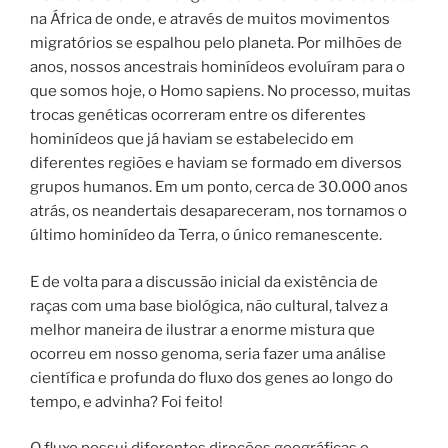
na África de onde, e através de muitos movimentos
migratórios se espalhou pelo planeta.
Por milhões de
anos, nossos ancestrais hominídeos evoluíram para o
que somos hoje, o Homo sapiens. No processo, muitas
trocas genéticas ocorreram entre os diferentes
hominídeos que já haviam se estabelecido em
diferentes regiões e haviam se formado em diversos
grupos humanos.
Em um ponto, cerca de 30.000 anos
atrás, os neandertais desapareceram, nos tornamos o
último hominídeo da Terra, o único remanescente.
E de volta para a discussão inicial da existência de
raças com uma base biológica, não cultural, talvez a
melhor maneira de ilustrar a enorme mistura que
ocorreu em nosso genoma, seria fazer uma análise
científica e profunda do fluxo dos genes ao longo do
tempo, e advinha? Foi feito!