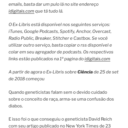
emails, basta dar um pulo lá no site endereço
idigitais.com
que tá tudo lá.
O Ex-Libris está disponível nos seguintes serviços:
iTunes, Google Podcasts, Spotify, Anchor, Overcast,
Radio Public, Breaker, Stitcher e Castbox.
Se você
utilizar outro serviço, basta copiar o rss disponível e
colar em seu agregador de podcasts.
Os respectivos
links estão publicados na 1ª pagina do
idigitais.com
A partir de agora o Ex-Libris sobre
Ciência
de 25 de set
de 2018 começou
Quando geneticistas falam sem o devido cuidado
sobre o conceito de raça, arma-se uma confusão dos
diabos.
E isso foi o que conseguiu o geneticista David Reich
com seu artigo publicado no New York Times de 23