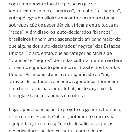
com uma amostra local de pessoas que se
identificaram como e “brancos”, “mulatos”
e “negros”,
antropólogos brasileiros encontraram uma extensa
sobreposição de ascendência africana entre todas as
“raças”.
Além disso, os
auto-declarados “brancos”
brasileiros tinham uma ascendência africana maior do
que alguns dos auto-declarados “negros” dos Estados
Unidos. É claro, então, que as categorias raciais de
“brancos” e “negros”, definidas culturalmente, não têm
o mesmo significado genético no Brasil e nos Estados
Unidos. As inconsistências no significado de “raça”
através de culturas e ancestrais genéticos fornecem
uma forte razão para uma definição de raça livre da
biologia e baseada apenas na cultura.
Logo após a conclusão do projeto do genoma humano,
o seu diretor Francis Collins, juntamente com a sua
equipe, lançou uma espécie de desafio para que os
pesquisadores se dedicassem – com todas as