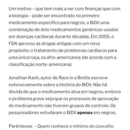
Um motivo – que tem mais a ver com finanças que com
a biologia – pode ser encontrado no primeiro
medicamento específico para negros, o BiDil uma
combinação de dois medicamentos genéricos usados ​​
em doenças cardíacas durante décadas.
Em 2005, o
FDA aprovou as drogas antigas com um novo
propósito: o tratamento de problemas cardíacos para
uma única raça, os afro-americanos (de acordo com a
classificação norte-americana).
Jonathan Kanh, autor de Race in a Bottle escreve
extensivamente sobre a história do BiDil. Não há
dúvida de que o medicamento atua em negros, embora
o problema grave seja que os processos de aprovação
do medicamento não tiveram grupos de controle.
Os
pesquisadores estudaram o BiDil
apenas
em negros.
Parênteses
–
Quem conhece o mínimo do conceito