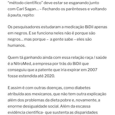
“método científico” deve estar se esganando junto
com Carl Sagan… – Fechando os parênteses e voltando
à pauta, repito:
Os pesquisadores estudaram a medicação BiDil apenas
em negros. E se funciona neles não é porque são
negros… mas porque –
a gente sabe – eles são
humanos.
Quem tá ganhando ainda com essa relação raça / saúde
é a NitroMed, a empresa por trás do BiDil que
conseguiu que a patente que iria expirar em 2007
fosse estendida até 2020.
E assim é com outras doenças, como diabetes
atribuída aos mexicanos, que não tem outra explicação
além dos problemas da dieta pobre e, novamente, a
enorme desigualdade social. Além da escassa
evidência científica- que sustenta as disparidades