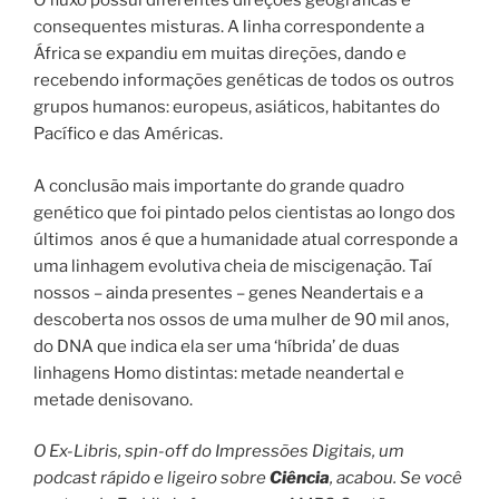
O fluxo possui diferentes direções geográficas e
consequentes misturas. A linha correspondente a
África se expandiu em muitas direções, dando e
recebendo informações genéticas de todos os outros
grupos humanos: europeus, asiáticos, habitantes do
Pacífico e das Américas.
A conclusão mais importante do grande quadro
genético que foi pintado pelos cientistas ao longo dos
últimos
anos é que a humanidade atual corresponde a
uma linhagem evolutiva cheia de miscigenação. Taí
nossos – ainda presentes – genes Neandertais e a
descoberta nos ossos de uma mulher de 90 mil anos,
do DNA que indica ela ser uma ‘híbrida’ de duas
linhagens Homo distintas: metade neandertal e
metade denisovano.
O Ex-Libris, spin-off do Impressões Digitais, um
podcast rápido e ligeiro sobre
Ciência
, acabou. Se você