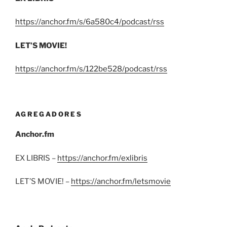
https://anchor.fm/s/6a580c4/podcast/rss
LET’S MOVIE!
https://anchor.fm/s/122be528/podcast/rss
AGREGADORES
Anchor.fm
EX LIBRIS –
https://anchor.fm/exlibris
LET’S MOVIE! –
https://anchor.fm/letsmovie