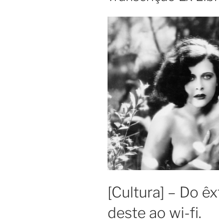
[Cultura] – Do êx
deste ao wi-fi.