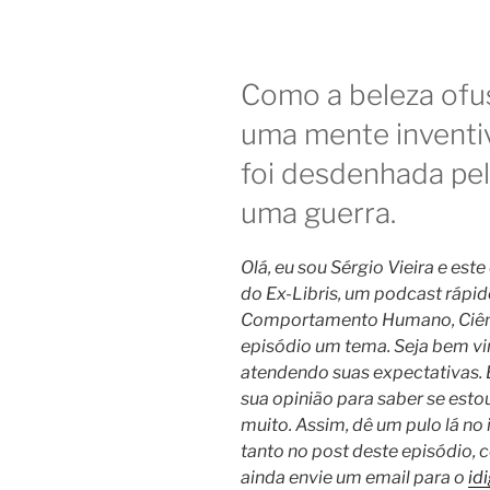
Como a beleza ofu
uma mente inventiv
foi desdenhada pel
uma guerra.
Olá, eu sou Sérgio Vieira e est
do Ex-Libris, um podcast rápido 
Comportamento Humano, Ciênci
episódio um tema. Seja bem vin
atendendo suas expectativas. 
sua opinião para saber se esto
muito. Assim, dê um pulo lá no
tanto no post deste episódio,
ainda envie um email para o
id