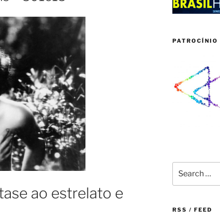
PATROCÍNIO 
Search
for:
tase ao estrelato e
RSS / FEED