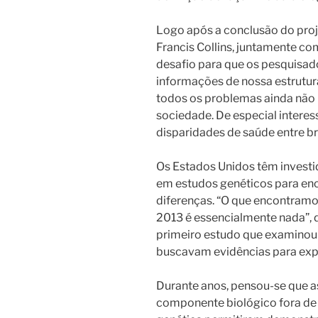
Logo após a conclusão do pro
Francis Collins, juntamente co
desafio para que os pesquisad
informações de nossa estrutur
todos os problemas ainda não r
sociedade.
De especial intere
disparidades de saúde entre b
Os Estados Unidos têm investi
em estudos genéticos para enco
diferenças. “O que encontramos
2013 é essencialmente nada”, d
primeiro estudo que examinou 
buscavam evidências para expli
Durante anos, pensou-se que a
componente biológico fora de