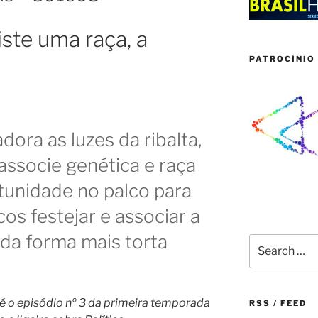
iste uma raça, a
PATROCÍNIO 
dora as luzes da ribalta,
associe genética e raça
tunidade no palco para
s festejar e associar a
 da forma mais torta
Search
for:
e é o episódio nº 3 da primeira temporada
RSS / FEED