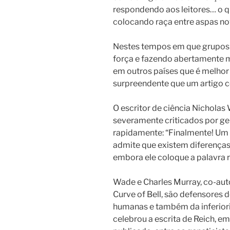
respondendo aos leitores… o 
colocando raça entre aspas n
Nestes tempos em que grupos
força e fazendo abertamente m
em outros países que é melhor
surpreendente que um artigo c
O escritor de ciência Nicholas
severamente criticados por ge
rapidamente:
“Finalmente! Um 
admite que existem diferenças
embora ele coloque a palavra r
Wade e Charles Murray, co-aut
Curve of Bell, são defensores 
humanas e também da inferior
celebrou a escrita de Reich, em