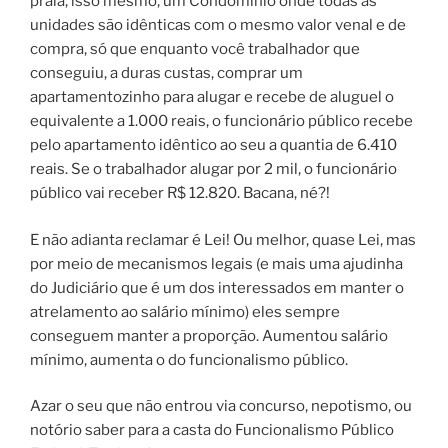
praia, isso mesmo, um Condomínio onde todas as
unidades são idênticas com o mesmo valor venal e de
compra, só que enquanto você trabalhador que
conseguiu, a duras custas, comprar um
apartamentozinho para alugar e recebe de aluguel o
equivalente a 1.000 reais, o funcionário público recebe
pelo apartamento idêntico ao seu a quantia de 6.410
reais. Se o trabalhador alugar por 2 mil, o funcionário
público vai receber R$ 12.820. Bacana, né?!
E não adianta reclamar é Lei! Ou melhor, quase Lei, mas
por meio de mecanismos legais (e mais uma ajudinha
do Judiciário que é um dos interessados em manter o
atrelamento ao salário mínimo) eles sempre
conseguem manter a proporção. Aumentou salário
mínimo, aumenta o do funcionalismo público.
Azar o seu que não entrou via concurso, nepotismo, ou
notório saber para a casta do Funcionalismo Público