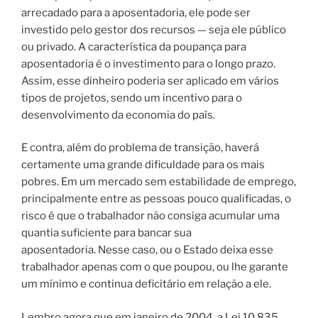
arrecadado para a aposentadoria, ele pode ser
investido pelo gestor dos recursos — seja ele público
ou privado.
A característica da poupança para
aposentadoria é o investimento para o longo prazo.
Assim, esse dinheiro poderia ser aplicado em vários
tipos de projetos, sendo um incentivo para o
desenvolvimento da economia do país.
E contra, além do problema de transição, haverá
certamente uma grande dificuldade para os mais
pobres. Em um mercado sem estabilidade de emprego,
principalmente entre as pessoas pouco qualificadas, o
risco é que o trabalhador não consiga acumular uma
quantia suficiente para bancar sua
aposentadoria.
Nesse caso, ou o Estado deixa esse
trabalhador apenas com o que poupou, ou lhe garante
um mínimo e continua deficitário em relação a ele.
Lembro agora que em janeiro de 2004, a Lei 10.835,