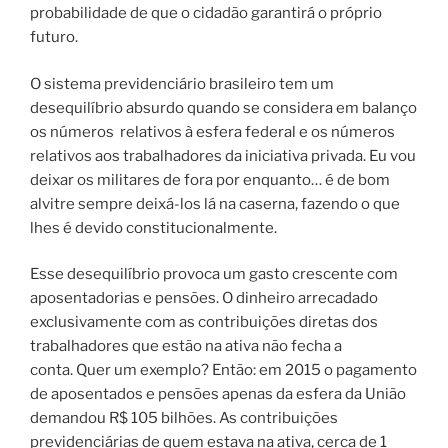
probabilidade de que o cidadão garantirá o próprio
futuro.
O sistema previdenciário brasileiro tem um
desequilíbrio absurdo quando se considera em balanço
os números
relativos à esfera federal e os números
relativos aos trabalhadores da iniciativa privada.
Eu vou
deixar os militares de fora por enquanto… é de bom
alvitre sempre deixá-los lá na caserna, fazendo o que
lhes é devido constitucionalmente.
Esse desequilíbrio provoca um gasto crescente com
aposentadorias e pensões. O dinheiro arrecadado
exclusivamente com as contribuições diretas dos
trabalhadores que estão na ativa não fecha a
conta. Quer um exemplo? Então: em 2015 o pagamento
de aposentados e pensões apenas da esfera da União
demandou R$ 105 bilhões. As contribuições
previdenciárias de quem estava na ativa, cerca de 1