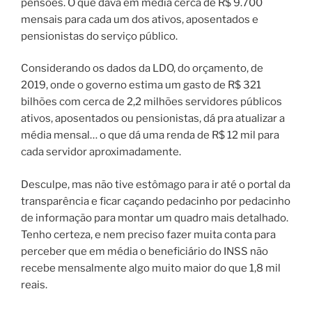
pensões. O que dava em média cerca de R$ 9.700
mensais para cada um dos ativos, aposentados e
pensionistas do serviço público.
Considerando os dados da LDO, do orçamento, de
2019, onde o governo estima um gasto de R$ 321
bilhões com cerca de 2,2 milhões servidores públicos
ativos, aposentados ou pensionistas, dá pra atualizar a
média mensal… o que dá uma renda de R$ 12 mil para
cada servidor aproximadamente.
Desculpe, mas não tive estômago para ir até o portal da
transparência e ficar caçando pedacinho por pedacinho
de informação para montar um quadro mais detalhado.
Tenho certeza, e nem preciso fazer muita conta para
perceber que em média o beneficiário do INSS não
recebe mensalmente algo muito maior do que 1,8 mil
reais.