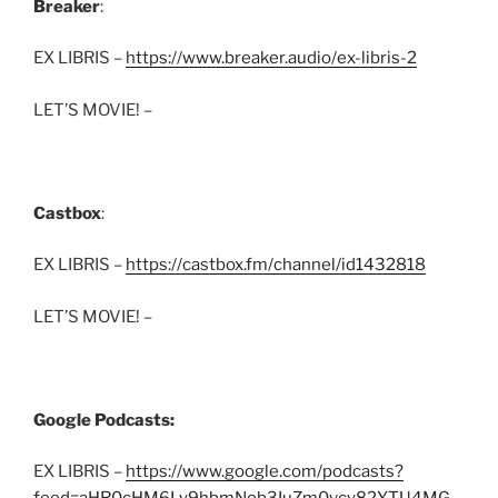
Breaker
:
EX LIBRIS –
https://www.breaker.audio/ex-libris-2
LET’S MOVIE! –
Castbox
:
EX LIBRIS –
https://castbox.fm/channel/id1432818
LET’S MOVIE! –
Google Podcasts:
EX LIBRIS –
https://www.google.com/podcasts?