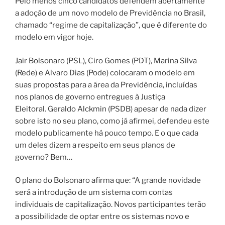
Pelo menos cinco candidatos defendem abertamente
a adoção de um novo modelo de Previdência no Brasil,
chamado “regime de capitalização”, que é diferente do
modelo em vigor hoje.
Jair Bolsonaro (PSL), Ciro Gomes (PDT), Marina Silva
(Rede) e Alvaro Dias (Pode) colocaram o modelo em
suas propostas para a área da Previdência, incluídas
nos planos de governo entregues à Justiça
Eleitoral.
Geraldo Alckmin (PSDB) apesar de nada dizer
sobre isto no seu plano, como já afirmei, defendeu este
modelo publicamente há pouco tempo. E o que cada
um deles dizem a respeito em seus planos de
governo? Bem…
O plano do Bolsonaro afirma que: “A grande novidade
será a introdução de um sistema com contas
individuais de capitalização. Novos participantes terão
a possibilidade de optar entre os sistemas novo e