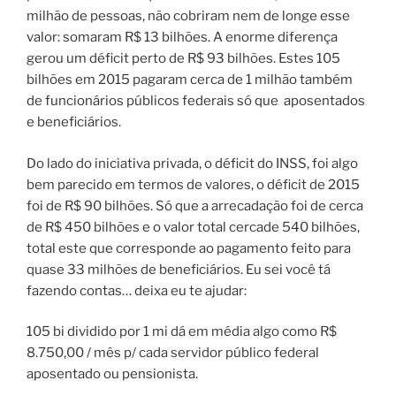
milhão de pessoas, não cobriram nem de longe esse
valor: somaram R$ 13 bilhões. A enorme diferença
gerou um déficit perto de R$ 93 bilhões. Estes 105
bilhões em 2015 pagaram cerca de 1 milhão também
de funcionários públicos federais só que
aposentados
e beneficiários.
Do lado do iniciativa privada, o déficit do INSS, foi algo
bem parecido em termos de valores, o déficit de 2015
foi de R$ 90 bilhões. Só que a arrecadação foi de cerca
de R$ 450 bilhões e o valor total cercade 540 bilhões,
total este que corresponde ao pagamento feito para
quase 33 milhões de beneficiários.
Eu sei você tá
fazendo contas… deixa eu te ajudar:
105 bi dividido por 1 mi dá em média algo como R$
8.750,00 / mês p/ cada servidor público federal
aposentado ou pensionista.