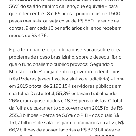
56% do salário mínimo chileno, que equivale – para
quem tem entre 18 e 65 anos – pouco mais de 1.500
pesos mensais, ou seja coisa de R$ 850. Fazendo as
contas, 9 em cada 10 beneficiários chilenos recebem
menos de R$ 476.
E pra terminar reforço minha observação sobre o real
problema de nosso brasilzinho, sobre o desequilíbrio
que o funcionalismo público provoca:
Segundo o
Ministério do Planejamento, o governo federal – nos
três Poderes (executivo, legislativo e judiciário) – tinha
em 2015 o total de 2.195.154 servidores públicos em
sua folha.
Deste total, 55,3% estavam trabalhando,
26% eram aposentados e 18,7% pensionistas.
O total
da folha de pagamento do governo em 2015 foi de R$
255,3 bilhões – cerca de 5,6% do PIB – dos quais R$
151,7 bilhões de salários para funcionários da ativa, R$
66,2 bilhões de aposentadorias e R$ 37,3 bilhões de