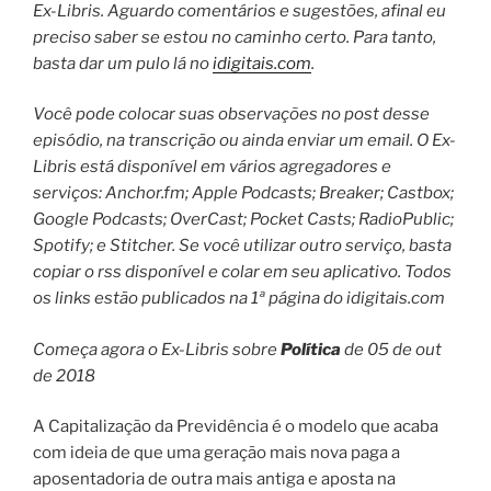
Ex-Libris.
Aguardo comentários e sugestões, afinal eu
preciso saber se estou no caminho certo. Para tanto,
basta dar um pulo lá no
idigitais.com
.
Você pode colocar suas observações no post desse
episódio, na transcrição ou ainda enviar um email.
O Ex-
Libris está disponível em vários agregadores e
serviços: Anchor.fm; Apple Podcasts; Breaker; Castbox;
Google Podcasts; OverCast; Pocket Casts; RadioPublic;
Spotify; e Stitcher.
Se você utilizar outro serviço, basta
copiar o rss disponível e colar em seu aplicativo. Todos
os links estão publicados na 1ª página do idigitais.com
Começa agora o Ex-Libris sobre
Política
de 05 de out
de 2018
A Capitalização da Previdência é o modelo que acaba
com ideia de que uma geração mais nova paga a
aposentadoria de outra mais antiga e aposta na