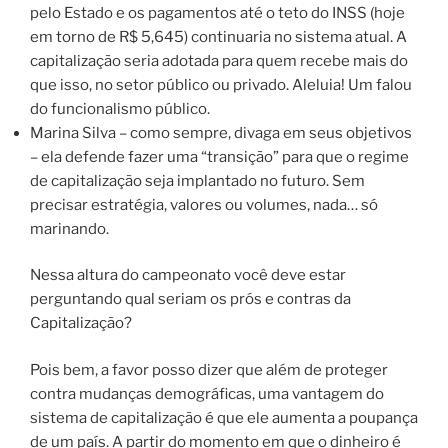
pelo Estado e os pagamentos até o teto do INSS (hoje
em torno de R$ 5,645) continuaria no sistema atual.
A
capitalização seria adotada para quem recebe mais do
que isso, no setor público ou privado.
Aleluia! Um falou
do funcionalismo público.
Marina Silva – como sempre, divaga em seus objetivos
– ela defende fazer uma “transição” para que o regime
de capitalização seja implantado no futuro. Sem
precisar estratégia, valores ou volumes, nada… só
marinando.
Nessa altura do campeonato você deve estar
perguntando qual seriam os prós e contras da
Capitalização?
Pois bem, a favor posso dizer que além de proteger
contra mudanças demográficas, uma vantagem do
sistema de capitalização é que ele aumenta a poupança
de um país.
A partir do momento em que o dinheiro é