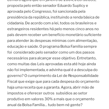
proposta pelo então senador Eduardo Suplicy e
aprovada pelo Congresso, foi sancionada pela
presidência da república, instituindo a renda básica de
cidadania.
De acordo com a lei, todos os brasileiros e
estrangeiros residentes há pelo menos cinco anos no
país devem receber um benefício monetário suficiente
para atender às despesas mínimas com alimentação,
educação e saúde. O programa Bolsa Família sempre
foi
considerado pelo senador como um dos passos
necessários para alcançar esse objetivo.
Entretanto,
como muitas das Leis aprovadas esta até hoje ainda
não foi implementada, e advinha qual é a desculpa do
governo? O cumprimento da Lei de Responsabilidade
Fiscal que exige que para cada despesa do orçamento
haja uma receita que a garanta.
Agora, abrir mão de
impostos e oferecer outros
subsídios ao setor
produtivo em valores 30% a mais que o orçamento
anual da Bolsa Família… tudo bem né gente?