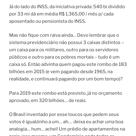
Já do lado do INSS, da iniciativa privada: 540 bi dividido
por 33 mi dá em média R$ 1.365,00 / mês p/ cada
aposentado ou pensionista do INSS.
Mas não fique com raiva ainda… Devo lembrar que o
sistema previdenciário não possui 3 caixas distintos –
um caixa para os militares, outro para os servidores
públicos e outro para os pobres mortais – tudo é um
caixa só. Então advinha quem pagou este rombo de 183
bilhões em 2015 (e vem pagando desde 1965, na
realidade, e continuará pagando por um bom tempo)?
Para 2019 este rombo está previsto, já no orçamento
aprovado, em 320 bilhões… de reais.
O Brasil inventado por esse loucos que pedem seus
votos é igualzinho a um… ah…
deixa eu achar uma boa
analogia… hum… achei! Um prédio de apartamentos na