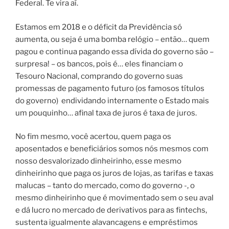
Federal. Te vira aí.
Estamos em 2018 e o déficit da Previdência só
aumenta, ou seja é uma bomba relógio – então… quem
pagou e continua pagando essa dívida do governo são –
surpresa! – os bancos, pois é… eles financiam o
Tesouro Nacional, comprando do governo suas
promessas de pagamento futuro (os famosos títulos
do governo)
endividando internamente o Estado mais
um pouquinho… afinal taxa de juros é taxa de juros.
No fim mesmo, você acertou, quem paga os
aposentados e beneficiários somos nós mesmos com
nosso desvalorizado dinheirinho, esse mesmo
dinheirinho que paga os juros de lojas, as tarifas e taxas
malucas – tanto do mercado, como do governo -, o
mesmo dinheirinho que é movimentado sem o seu aval
e dá lucro no mercado de derivativos para as fintechs,
sustenta igualmente alavancagens e empréstimos