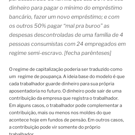
dinheiro para pagar o mínimo do empréstimo
bancário, fazer um novo empréstimo; e com
os outros 50% pagar “mal pra buroo” as
despesas descontroladas de uma família de 4
pessoas consumistas com 24 empregados em
regime semi-escravo. [fecha parênteses]
O regime de capitalização poderia ser traduzido como
um
regime de poupança. A ideia base do modelo é que
cada trabalhador guarde dinheiro para sua própria
aposentadoria no futuro. O dinheiro pode sair de uma
contribuição da empresa que registra o trabalhador.
Em alguns casos, o trabalhador pode complementar a
contribuição, mais ou menos nos moldes do que
acontece hoje em fundos de pensão. Em outros casos,
a contribuição pode vir somente do próprio
trabalhador.