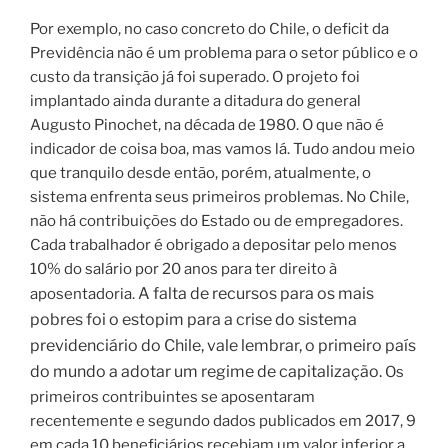
Por exemplo, no caso concreto do Chile, o deficit da
Previdência não é um problema para o setor público e o
custo da transição já foi superado.
O projeto foi
implantado ainda durante a ditadura do general
Augusto Pinochet, na década de 1980. O que não é
indicador de coisa boa, mas vamos lá. Tudo andou meio
que tranquilo desde então, porém, atualmente, o
sistema enfrenta seus primeiros problemas. No Chile,
não há contribuições do Estado ou de empregadores.
Cada trabalhador é obrigado a depositar pelo menos
10% do salário por 20 anos para ter direito à
A falta de recursos para os mais
aposentadoria.
pobres foi o estopim para a crise do sistema
previdenciário do Chile, vale lembrar, o primeiro país
do mundo a adotar um regime de capitalização.
Os
primeiros contribuintes se aposentaram
recentemente e segundo dados publicados em 2017, 9
em cada 10 beneficiários recebiam um valor inferior a