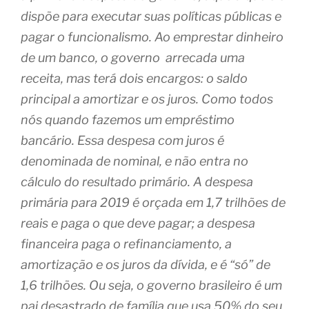
dispõe para executar suas políticas públicas e
pagar o funcionalismo. Ao emprestar dinheiro
de um banco, o governo
arrecada uma
receita, mas terá dois encargos: o saldo
principal a amortizar e os juros. Como todos
nós quando fazemos um empréstimo
bancário. Essa despesa com juros é
denominada de nominal, e não entra no
cálculo do resultado primário. A despesa
primária para 2019 é orçada em 1,7 trilhões de
reais e paga o que deve pagar; a despesa
financeira paga o refinanciamento, a
amortização e os juros da dívida, e é “só” de
1,6 trilhões.
Ou seja, o governo brasileiro é um
pai desastrado de família que usa 50% do seu