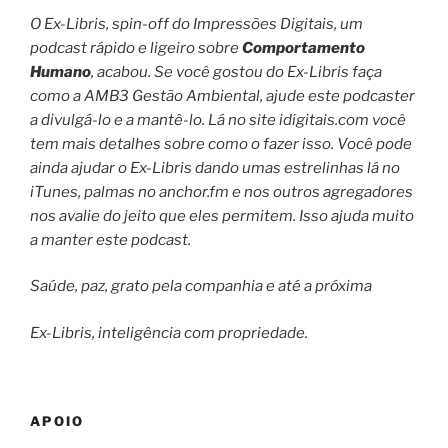
O Ex-Libris, spin-off do Impressões Digitais, um
podcast rápido e ligeiro sobre
Comportamento
Humano
, acabou. Se você gostou do Ex-Libris faça
como a AMB3 Gestão Ambiental, ajude este podcaster
a divulgá-lo e a mantê-lo. Lá no site idigitais.com você
tem mais detalhes sobre como o fazer isso. Você pode
ainda ajudar o Ex-Libris dando umas estrelinhas lá no
iTunes, palmas no anchor.fm e nos outros agregadores
nos avalie do jeito que eles permitem. Isso ajuda muito
a manter este podcast.
Saúde, paz, grato pela companhia e até a próxima
Ex-Libris, inteligência com propriedade.
APOIO