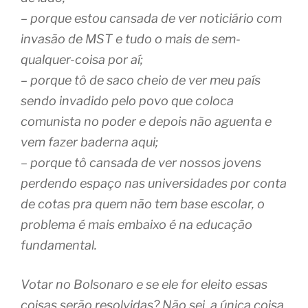
– porque estou cansada de ver noticiário com
invasão de MST e tudo o mais de sem-
qualquer-coisa por aí;
– porque tô de saco cheio de ver meu país
sendo invadido pelo povo que coloca
comunista no poder e depois não aguenta e
vem fazer baderna aqui;
– porque tô cansada de ver nossos jovens
perdendo espaço nas universidades por conta
de cotas pra quem não tem base escolar, o
problema é mais embaixo é na educação
fundamental.
Votar no Bolsonaro e se ele for eleito essas
coisas serão resolvidas? Não sei, a única coisa