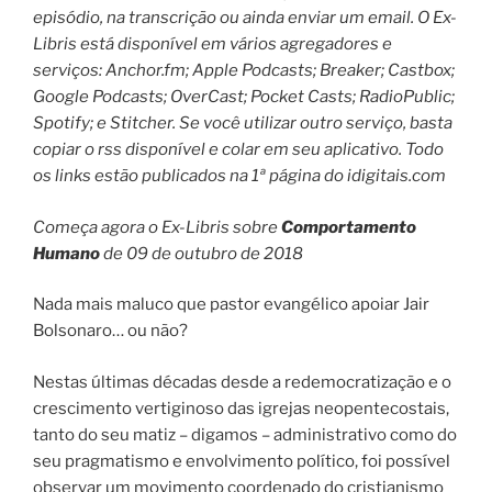
episódio, na transcrição ou ainda enviar um email.
O Ex-
Libris está disponível em vários agregadores e
serviços: Anchor.fm; Apple Podcasts; Breaker; Castbox;
Google Podcasts; OverCast; Pocket Casts; RadioPublic;
Spotify; e Stitcher.
Se você utilizar outro serviço, basta
copiar o rss disponível e colar em seu aplicativo. Todo
os links estão publicados na 1ª página do idigitais.com
Começa agora o Ex-Libris sobre
Comportamento
Humano
de 09 de outubro de 2018
Nada mais maluco que pastor evangélico apoiar Jair
Bolsonaro… ou não?
Nestas últimas décadas desde a redemocratização e o
crescimento vertiginoso das igrejas neopentecostais,
tanto do seu matiz – digamos – administrativo como do
seu pragmatismo e envolvimento político, foi possível
observar um movimento coordenado do cristianismo