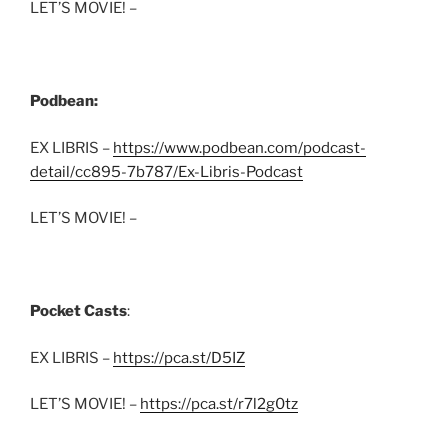
LET’S MOVIE! –
Podbean:
EX LIBRIS –
https://www.podbean.com/podcast-
detail/cc895-7b787/Ex-Libris-Podcast
LET’S MOVIE! –
Pocket Casts
:
EX LIBRIS –
https://pca.st/D5IZ
LET’S MOVIE! –
https://pca.st/r7l2g0tz