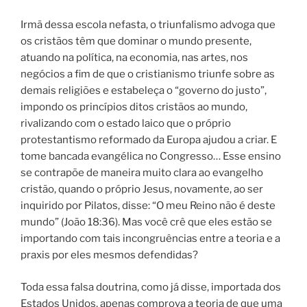
Irmã dessa escola nefasta, o triunfalismo advoga que
os cristãos têm que dominar o mundo presente,
atuando na política, na economia, nas artes, nos
negócios a fim de que o cristianismo triunfe sobre as
demais religiões e estabeleça o “governo do justo”,
impondo os princípios ditos cristãos ao mundo,
rivalizando com o estado laico que o próprio
protestantismo reformado da Europa ajudou a criar. E
tome bancada evangélica no Congresso… Esse ensino
se contrapõe de maneira muito clara ao evangelho
cristão, quando o próprio Jesus, novamente, ao ser
inquirido por Pilatos, disse: “O meu Reino não é deste
mundo” (João 18:36). Mas você crê que eles estão se
importando com tais incongruências entre a teoria e a
praxis por eles mesmos defendidas?
Toda essa falsa doutrina, como já disse, importada dos
Estados Unidos, apenas comprova a teoria de que uma