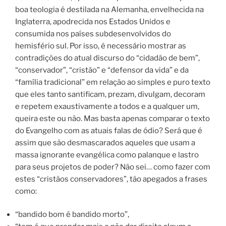
boa teologia é destilada na Alemanha, envelhecida na
Inglaterra, apodrecida nos Estados Unidos e
consumida nos países subdesenvolvidos do
hemisfério sul. Por isso, é necessário mostrar as
contradições do atual discurso do “cidadão de bem”,
“conservador”, “cristão” e “defensor da vida” e da
“família tradicional” em relação ao simples e puro texto
que eles tanto santificam, prezam, divulgam, decoram
e repetem exaustivamente a todos e a qualquer um,
queira este ou não.
Mas basta apenas comparar o texto
do Evangelho com as atuais falas de ódio? Será que é
assim que são desmascarados aqueles que usam a
massa ignorante evangélica como palanque e lastro
para seus projetos de poder? Não sei… como fazer com
estes “cristãos conservadores”, tão apegados a frases
como:
“bandido bom é bandido morto”,