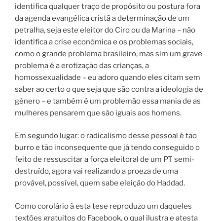
identifica qualquer traço de propósito ou postura fora
da agenda evangélica cristã a determinação de um
petralha, seja este eleitor do Ciro ou da Marina – não
identifica a crise econômica e os problemas sociais,
como o grande problema brasileiro, mas sim um grave
problema é a erotização das crianças, a
homossexualidade – eu adoro quando eles citam sem
saber ao certo o que seja que são contra a ideologia de
gênero – e também é um problemão essa mania de as
mulheres pensarem que são iguais aos homens.
Em segundo lugar: o radicalismo desse pessoal é tão
burro e tão inconsequente que já tendo conseguido o
feito de ressuscitar a força eleitoral de um PT semi-
destruído, agora vai realizando a proeza de uma
provável, possível, quem sabe eleição do Haddad.
Como corolário à esta tese reproduzo um daqueles
textões gratuitos do Facebook, o qual ilustra e atesta