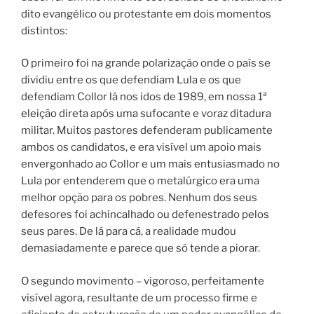
dito evangélico ou protestante em dois momentos
distintos:
O primeiro foi na grande polarização onde o país se
dividiu entre os que defendiam Lula e os que
defendiam Collor lá nos idos de 1989, em nossa 1ª
eleição direta após uma sufocante e voraz ditadura
militar. Muitos pastores defenderam publicamente
ambos os candidatos, e era visível um apoio mais
envergonhado ao Collor e um mais entusiasmado no
Lula por entenderem que o metalúrgico era uma
melhor opção para os pobres.
Nenhum dos seus
defesores foi achincalhado ou defenestrado pelos
seus pares. De lá para cá, a realidade mudou
demasiadamente e parece que só tende a piorar.
O segundo movimento – vigoroso, perfeitamente
visível agora, resultante de um processo firme e