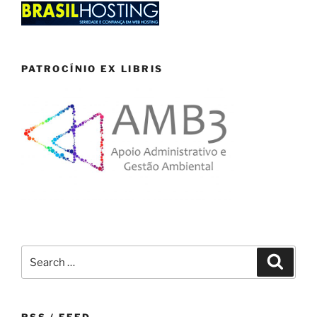
PATROCÍNIO EX LIBRIS
Search
Search
for: