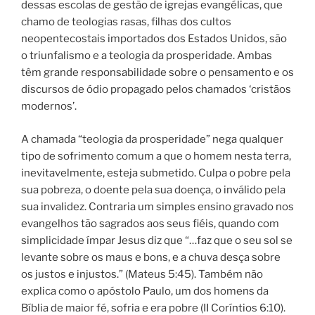
dessas escolas de gestão de igrejas evangélicas, que
chamo de teologias rasas, filhas dos cultos
neopentecostais importados dos Estados Unidos, são
o triunfalismo e a teologia da prosperidade. Ambas
têm grande responsabilidade sobre o pensamento e os
discursos de ódio propagado pelos chamados ‘cristãos
modernos’.
A chamada “teologia da prosperidade” nega qualquer
tipo de sofrimento comum a que o homem nesta terra,
inevitavelmente, esteja submetido.
Culpa o pobre pela
sua pobreza, o doente pela sua doença, o inválido pela
sua invalidez. Contraria um simples ensino gravado nos
evangelhos tão sagrados aos seus fiéis, quando com
simplicidade ímpar Jesus diz que “…faz que o seu sol se
levante sobre os maus e bons, e a chuva desça sobre
os justos e injustos.” (Mateus 5:45). Também não
explica como o apóstolo Paulo, um dos homens da
Bíblia de maior fé, sofria e era pobre (II Coríntios 6:10).