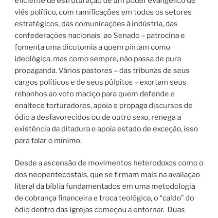
eficiente de estruturação de um poder evangélico de
viés político, com ramificações em todos os setores
estratégicos, das comunicações à indústria, das
confederações nacionais
ao Senado – patrocina e
fomenta uma dicotomia a quem pintam como
ideológica, mas como sempre, não passa de pura
propaganda. Vários pastores – das tribunas de seus
cargos políticos e de seus púlpitos – exortam seus
rebanhos ao voto maciço para quem defende e
enaltece torturadores, apoia e propaga discursos de
ódio a desfavorecidos ou de outro sexo, renega a
existência da ditadura e apoia estado de exceção, isso
para falar o mínimo.
Desde a ascensão de movimentos heterodoxos como o
dos neopentecostais, que se firmam mais na avaliação
literal da bíblia fundamentados em uma metodologia
de cobrança financeira e troca teológica, o “caldo” do
ódio dentro das igrejas começou a entornar.
Duas