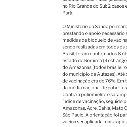
no Rio Grande do Sul; 2 casos
Pará.
O Ministério da Saúde perman
prestando o apoio necessário 
medidas de bloqueio de vacin
sendo realizadas em todos os e
Brasil, foram confirmados 8 ó
estado de Roraima (3 estrangeir
do Amazonas (todos brasileiro
do município de Autazes). Até 
de vacinação era de 76%. Em t
da média nacional de cobertu
Contra a poliomielite e saram
índice de vacinação, seguido po
Amazonas, Acre, Bahia, Mato Gr
São Paulo.
A orientação foi pa
vacina ser aplicada mais rapi