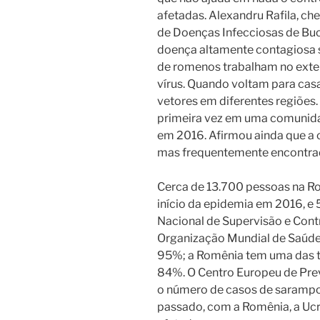
afetadas. Alexandru Rafila, che
de Doenças Infecciosas de Buca
doença altamente contagiosa 
de romenos trabalham no exter
vírus. Quando voltam para cas
vetores em diferentes regiões.
primeira vez em uma comunida
em 2016. Afirmou ainda que a 
mas frequentemente encontrada
Cerca de 13.700 pessoas na R
início da epidemia em 2016, e
Nacional de Supervisão e Cont
Organização Mundial de Saúde
95%; a Romênia tem uma das t
84%. O Centro Europeu de Pre
o número de casos de sarampo 
passado, com a Romênia, a Ucrâ