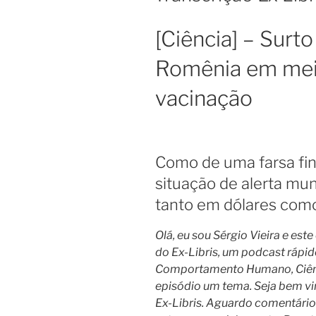
[Ciência] – Surt
Romênia em meio
vacinação
Como de uma farsa fi
situação de alerta mun
tanto em dólares com
Olá, eu sou Sérgio Vieira e est
do Ex-Libris, um podcast rápido 
Comportamento Humano, Ciênci
episódio um tema. Seja bem vi
Ex-Libris. Aguardo comentários