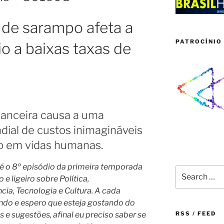
o de sarampo afeta a
PATROCÍNIO 
 a baixas taxas de
nanceira causa a uma
dial de custos inimagináveis
o em vidas humanas.
e é o 8º episódio da primeira temporada
Search
e ligeiro sobre Política,
for:
a, Tecnologia e Cultura. A cada
ndo e espero que esteja gostando do
 e sugestões, afinal eu preciso saber se
RSS / FEED