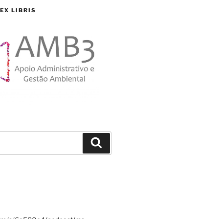
EX LIBRIS
Search