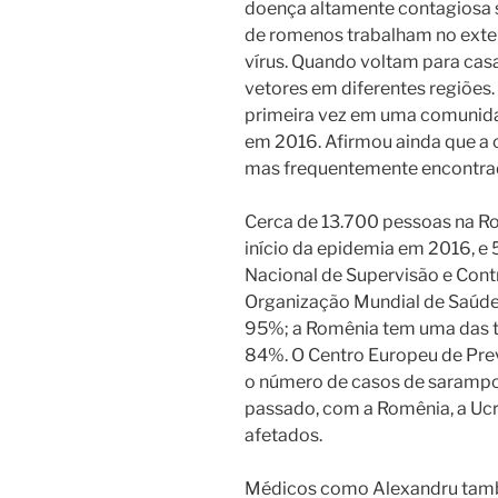
doença altamente contagiosa 
de romenos trabalham no exter
vírus. Quando voltam para cas
vetores em diferentes regiões.
primeira vez em uma comunida
em 2016. Afirmou ainda que a 
mas frequentemente encontrada
Cerca de 13.700 pessoas na R
início da epidemia em 2016, e
Nacional de Supervisão e Cont
Organização Mundial de Saúde
95%; a Romênia tem uma das t
84%. O Centro Europeu de Pre
o número de casos de sarampo 
passado, com a Romênia, a Ucrâ
afetados.
Médicos como Alexandru tam