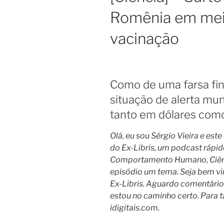
Romênia em meio
vacinação
Como de uma farsa fi
situação de alerta mun
tanto em dólares com
Olá, eu sou Sérgio Vieira e est
do Ex-Libris, um podcast rápido 
Comportamento Humano, Ciênci
episódio um tema. Seja bem vi
Ex-Libris. Aguardo comentários
estou no caminho certo. Para t
idigitais.com.