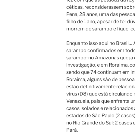
céticas, reconsiderassem sobre
Pena, 28 anos, uma das pessoa
filho de 1 ano, apesar de ter dú
morrem de sarampo e fiquei 
Enquanto isso aqui no Brasil… 
sarampo confirmados em todo p
sarampo: no Amazonas que já 
investigação, e em Roraima, c
sendo que 74 continuam em in
Roraima, alguns são de pessoas
estão definitivamente relacion
vírus (D8) que está circulando
Venezuela, país que enfrenta 
casos isolados e relacionados
estados de São Paulo (2 casos)
no Rio Grande do Sul; 2 casos
Pará.