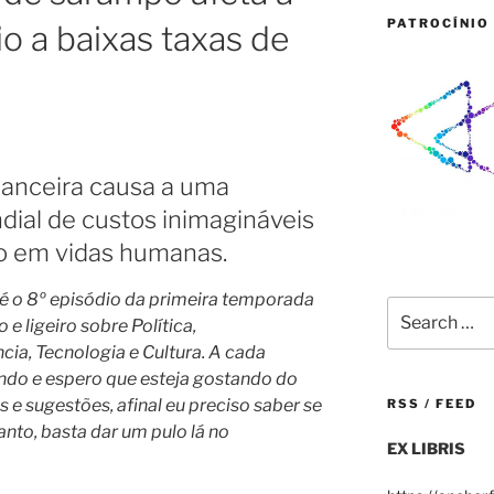
PATROCÍNIO 
 a baixas taxas de
nanceira causa a uma
dial de custos inimagináveis
o em vidas humanas.
e é o 8º episódio da primeira temporada
Search
e ligeiro sobre Política,
for:
a, Tecnologia e Cultura. A cada
ndo e espero que esteja gostando do
 e sugestões, afinal eu preciso saber se
RSS / FEED
anto, basta dar um pulo lá no
EX LIBRIS