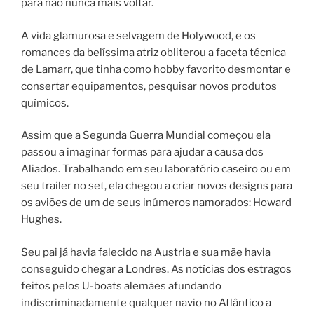
para não nunca mais vol­tar.
A vida glamurosa e selvagem de Holywood, e os
romances da belíssima atriz obliterou a faceta técnica
de Lamarr, que tinha como hobby favorito desmontar e
consertar equipamentos, pesquisar novos produtos
químicos.
Assim que a Segunda Guerra Mundial começou ela
passou a imaginar formas para ajudar a causa dos
Aliados. Trabalhando em seu laboratório caseiro ou em
seu trailer no set, ela chegou a criar novos designs para
os aviões de um de seus inúmeros namorados: Howard
Hughes.
Seu pai já havia falecido na Austria e sua mãe havia
conseguido chegar a Londres. As notícias dos estragos
feitos pelos U-boats alemães afundando
indiscriminadamente qualquer navio no Atlântico a