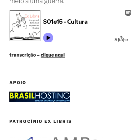
meio a uma guerra.
transcrição –
clique aqui
APOIO
PATROCÍNIO EX LIBRIS