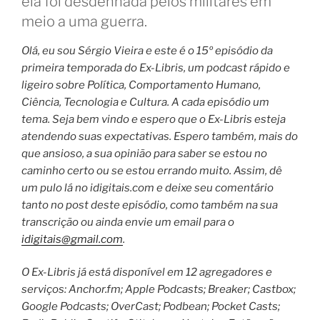
ela foi desdenhada pelos militares em
meio a uma guerra.
Olá, eu sou Sérgio Vieira e este é o 15º episódio da
primeira temporada do Ex-Libris, um podcast rápido e
ligeiro sobre Política, Comportamento Humano,
Ciência, Tecnologia e Cultura. A cada episódio um
tema. Seja bem vindo e espero que o Ex-Libris esteja
atendendo suas expectativas. Espero também, mais do
que ansioso, a sua opinião para saber se estou no
caminho certo ou se estou errando muito. Assim, dê
um pulo lá no idigitais.com e deixe seu comentário
tanto no post deste episódio, como também na sua
transcrição ou ainda envie um email para o
idigitais@gmail.com
.
O Ex-Libris já está disponível em 12 agregadores e
serviços: Anchor.fm; Apple Podcasts; Breaker; Castbox;
Google Podcasts; OverCast; Podbean; Pocket Casts;