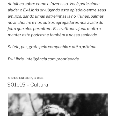
detalhes sobre como o fazer isso. Você pode ainda
ajudar o Ex-Libris divulgando este episódio entre seus
amigos, dando umas estrelinhas lá no iTunes, palmas
no anchor.fm e nos outros agregadores nos avalie do
jeito que eles permitem. Essa atitude ajuda muito a
manter este podcast e também a nossa sanidade.
Saúde, paz, grato pela companhia e até a próxima.
Ex-Libris, inteligência com propriedade.
POSTED
4 DECEMBER, 2018
ON
S01e15 – Cultura