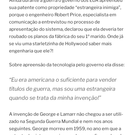
Ainda durante a guerra o governo dos EUA apreendeu
sua patente como propriedade “estrangeira inimiga”,
porque o engenheiro Robert Price, especialista em
comunicação a entrevistou no processo de
apresentação do sistema, declarou que ela deveria ter
roubado os planos da fábrica do seu 1º marido. Onde já
se viu uma starletzinha de Hollywood saber mais
engenharia que ele?!
Sobre apreensão da tecnologia pelo governo ela disse:
“Eu era americana o suficiente para vender
títulos de guerra, mas sou uma estrangeira
quando se trata da minha invenção!”
A invenção de George e Lamarr não che­gou a ser uti­li­
za­do na Segunda Guerra Mundial e nem nos anos
seguintes. George mor­reu em 1959, no ano em que a