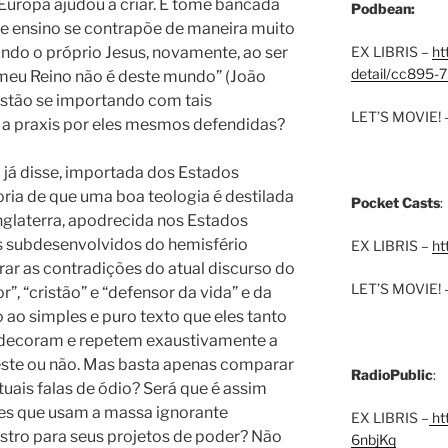
uropa ajudou a criar. E tome bancada
Podbean:
e ensino se contrapõe de maneira muito
ando o próprio Jesus, novamente, ao ser
EX LIBRIS –
ht
detail/cc895-7
“O meu Reino não é deste mundo” (João
estão se importando com tais
LET’S MOVIE! 
e a praxis por eles mesmos defendidas?
 já disse, importada dos Estados
ria de que uma boa teologia é destilada
Pocket Casts
:
nglaterra, apodrecida nos Estados
s subdesenvolvidos do hemisfério
EX LIBRIS –
ht
trar as contradições do atual discurso do
LET’S MOVIE! 
, “cristão” e “defensor da vida” e da
o ao simples e puro texto que eles tanto
, decoram e repetem exaustivamente a
ste ou não.
Mas basta apenas comparar
RadioPublic
:
uais falas de ódio? Será que é assim
s que usam a massa ignorante
EX LIBRIS –
htt
stro para seus projetos de poder? Não
6nbjKq