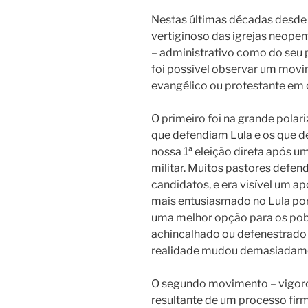
Nestas últimas décadas desde
vertiginoso das igrejas neopen
– administrativo como do seu 
foi possível observar um movi
evangélico ou protestante em 
O primeiro foi na grande polari
que defendiam Lula e os que d
nossa 1ª eleição direta após u
militar. Muitos pastores def
candidatos, e era visível um a
mais entusiasmado no Lula po
uma melhor opção para os pob
achincalhado ou defenestrado p
realidade mudou demasiadamen
O segundo movimento – vigoros
resultante de um processo firm