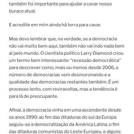
também foi importante para ajudar a cavar nosso
buraco atual.
E acredite em mim ainda há terra para cavar.
Mas devo lembrar que, na verdade, se a democracia
não vai muito bem aqui, também não vai indo nada bem
aí pelo mundo. O cientista político Larry Diamond criou
um termo bem interessante: “recessão democrática”
para descrever como, mais ou menos desde 2006, o
número de democracias vem desmoronando e a
qualidade das democracias restantes também. É um
processo lento, com reviravoltas, mas a tendência é
para lá de preocupante.
Afinal, a democracia vinha em uma ascendente desde
os anos 1990: ao fim das ditaduras do sul da Europa
seguiu-se a democratização da América Latina, o fim
das ditaduras comunistas do Leste Europeu, e alguns