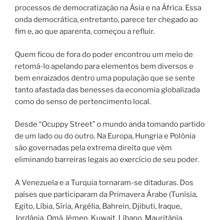
processos de democratização na Ásia e na África. Essa
onda democrática, entretanto, parece ter chegado ao
fim e, ao que aparenta, começou a refluir.
Quem ficou de fora do poder encontrou um meio de
retomá-lo apelando para elementos bem diversos e
bem enraizados dentro uma população que se sente
tanto afastada das benesses da economia globalizada
como do senso de pertencimento local.
Desde “Ocuppy Street” o mundo anda tomando partido
de um lado ou do outro. Na Europa, Hungria e Polônia
são governadas pela extrema direita que vêm
eliminando barreiras legais ao exercício de seu poder.
A Venezuela e a Turquia tornaram-se ditaduras. Dos
países que participaram da Primavera Árabe (Tunísia,
Egito, Líbia, Síria, Argélia, Bahrein, Djibuti, Iraque,
Jordânia, Omã, Iêmen, Kuwait, Líbano, Mauritânia,