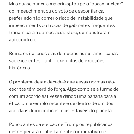
Mas quase nunca a maioria optou pela “opção nuclear”
do impeachment ou do voto de desconfiança,
preferindo não correr o risco de instabilidade que
impeachments ou trocas de gabinetes frequentes
trariam para a democracia. Isto é, demonstraram
autocontrole.
Bem… os italianos e as democracias sul-americanas
são excelentes… ahh… exemplos de exceções
históricas.
O problema desta década é que essas normas não-
escritas têm perdido força. Algo como se a turma de
comum acordo estivesse dando uma banana para a
ética. Um exemplo recente e de dentro de um dos
acórdãos democráticos mais estáveis do planeta:
Pouco antes da eleição de Trump os republicanos
desrespeitaram, abertamente o imperativo de