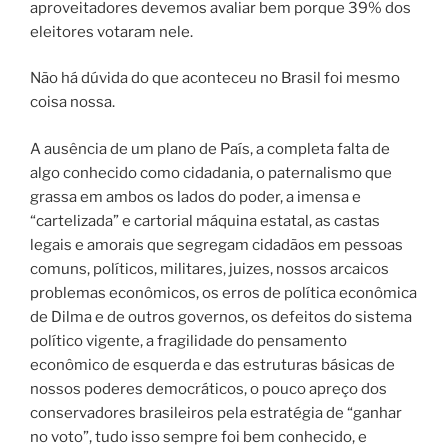
aproveitadores devemos avaliar bem porque 39% dos
eleitores votaram nele.
Não há dúvida do que aconteceu no Brasil foi mesmo
coisa nossa.
A ausência de um plano de País, a completa falta de
algo conhecido como cidadania, o paternalismo que
grassa em ambos os lados do poder, a imensa e
“cartelizada” e cartorial máquina estatal, as castas
legais e amorais que segregam cidadãos em pessoas
comuns, políticos, militares, juizes, nossos arcaicos
problemas econômicos, os erros de política econômica
de Dilma e de outros governos, os defeitos do sistema
político vigente, a fragilidade do pensamento
econômico de esquerda e das estruturas básicas de
nossos poderes democráticos, o pouco apreço dos
conservadores brasileiros pela estratégia de “ganhar
no voto”, tudo isso sempre foi bem conhecido, e