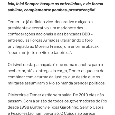
leia, leia! Sempre busque as entrelinhas, e de forma
sublime, complemento: pombas, prestatenção!
Temer – o já definido vice-decorativo e alçado a
presidente-decorativo, um marionete das
confederações nacionais e das bancadas BBB –
entregou às Forças Armadas (garantindo o foro
privilegiado ao Moreira Franco) um enorme abacaxi
“deem um jeito no Rio de Janeiro…”.
O risível desta palhaçada é que numa manobra para o
acobertar, até a entrega do cargo, Temer esqueceu de
combinar com a turma da Justiça, que desde que os
militares assumiram o Rio só manda prender políticos.
O Moreira e Temer estão sem saída. De 2019 eles não
passam. Com a prisão de todos os governadores do Rio
desde 1998 (Anthony e Rosa Garotinho, Sérgio Cabral
e Pezão) estão num pavor só. O Coiso não parece