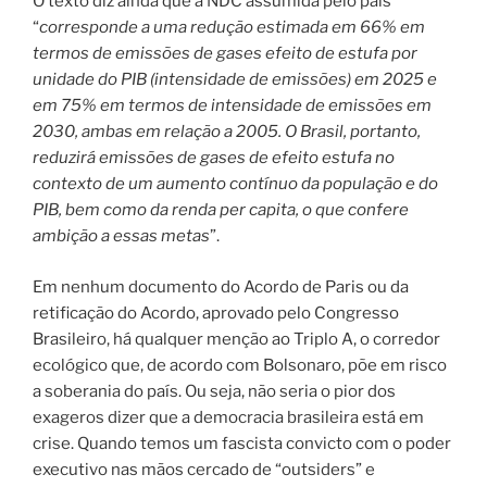
O texto diz ainda que a NDC assumida pelo país
“
corresponde a uma redução estimada em 66% em
termos de emissões de gases efeito de estufa por
unidade do PIB (intensidade de emissões) em 2025 e
em 75% em termos de intensidade de emissões em
2030, ambas em relação a 2005. O Brasil, portanto,
reduzirá emissões de gases de efeito estufa no
contexto de um aumento contínuo da população e do
PIB, bem como da renda per capita, o que confere
ambição a essas metas
”.
Em nenhum documento do Acordo de Paris ou da
retificação do Acordo, aprovado pelo Congresso
Brasileiro, há qualquer menção ao Triplo A, o corredor
ecológico que, de acordo com Bolsonaro, põe em risco
a soberania do país. Ou seja, não seria o pior dos
exageros dizer que a democracia brasileira está em
crise. Quando temos um fascista convicto com o poder
executivo nas mãos cercado de “outsiders” e