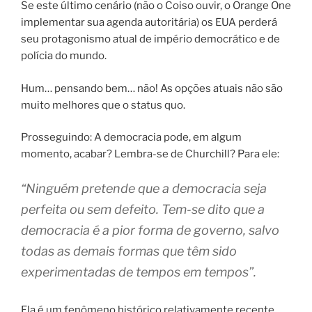
Se este último cenário (não o Coiso ouvir, o Orange One
implementar sua agenda autoritária) os EUA perderá
seu protagonismo atual de império democrático e de
polícia do mundo.
Hum… pensando bem… não! As opções atuais não são
muito melhores que o status quo.
Prosseguindo: A democracia pode, em algum
momento, acabar? Lembra-se de Churchill? Para ele:
“Ninguém pretende que a democracia seja
perfeita ou sem defeito. Tem-se dito que a
democracia é a pior forma de governo, salvo
todas as demais formas que têm sido
experimentadas de tempos em tempos”.
Ela é um fenômeno histórico relativamente recente.