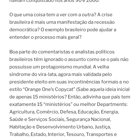
haviam conquistado nos anos 90 e 2000.
O que uma coisa tem a ver com a outra? A crise
brasileira é mais uma manifestação da recessão
democrática? O exemplo brasileiro pode ajudar a
entender o processo mais geral?
Boa parte do comentaristas e analistas políticos
brasileiros têm ignorado o assunto como se o país não
possuísse um protagonismo mundial. A velha
síndrome do vira-lata, agora mais validada pelo
presidente eleito em suas incontinências formais e no
estilo “Orange One’s Copycat” (Sabe aquela ideia inicial
de apenas 15 ministérios? Então, adivinha que país tem
exatamente 15 “ministérios” ou melhor Departments:
Agricultura, Comércio, Defesa, Educação, Energia,
Saúde e Serviços Sociais, Segurança Nacional,
Habitação e Desenvolvimento Urbano, Justiça,
Trabalho, Estado, Interior, Tesouro, Transportes e