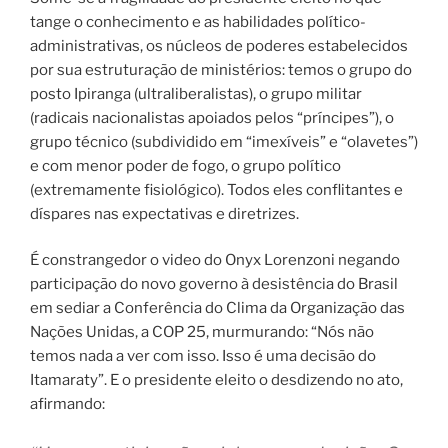
tange o conhecimento e as habilidades político-
administrativas, os núcleos de poderes estabelecidos
por sua estruturação de ministérios: temos o grupo do
posto Ipiranga (ultraliberalistas), o grupo militar
(radicais nacionalistas apoiados pelos “príncipes”), o
grupo técnico (subdividido em “imexíveis” e “olavetes”)
e com menor poder de fogo, o grupo político
(extremamente fisiológico). Todos eles conflitantes e
díspares nas expectativas e diretrizes.
É constrangedor o video do Onyx Lorenzoni negando
participação do novo governo à desistência do Brasil
em sediar a Conferência do Clima da Organização das
Nações Unidas, a COP 25, murmurando: “Nós não
temos nada a ver com isso. Isso é uma decisão do
Itamaraty”. E o presidente eleito o desdizendo no ato,
afirmando: