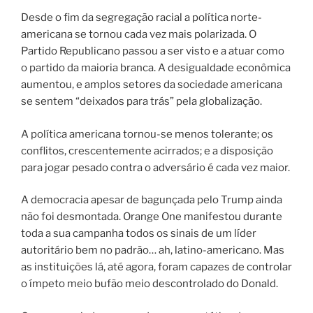
Desde o fim da segregação racial a política norte-
americana se tornou cada vez mais polarizada. O
Partido Republicano passou a ser visto e a atuar como
o partido da maioria branca. A desigualdade econômica
aumentou, e amplos setores da sociedade americana
se sentem “deixados para trás” pela globalização.
A política americana tornou-se menos tolerante; os
conflitos, crescentemente acirrados; e a disposição
para jogar pesado contra o adversário é cada vez maior.
A democracia apesar de bagunçada pelo Trump ainda
não foi desmontada. Orange One manifestou durante
toda a sua campanha todos os sinais de um líder
autoritário bem no padrão… ah, latino-americano. Mas
as instituições lá, até agora, foram capazes de controlar
o ímpeto meio bufão meio descontrolado do Donald.