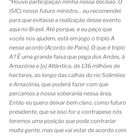
“Houve participação minha nessa decisão. O
(SIC) nosso futuro ministro… eu recomendei
para que evitasse a realização desse evento
aqui no Brasil. Até porque, e eu peço que
vocês nos ajudem, está em jogo o triplo A
nesse acordo [Acordo de Paris]. O que é triplo
A? É uma grande faixa que pega dos Andes, à
Amazônia e [o] Atlântico, de 136 milhões de
hectares, ao longo das calhas do rio Solimões
e Amazônia, que poderá fazer com que
percamos a nossa soberania nessa área.
Então eu quero deixar bem claro, como futuro
presidente, que se isso for o contrapeso nós
teremos uma posição que pode contrariar
muita gente, mas que vai estar de acordo com