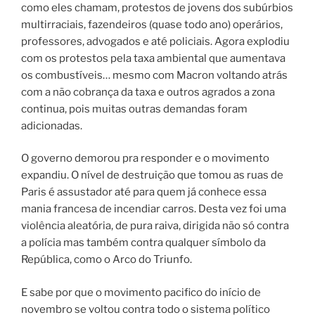
como eles chamam, protestos de jovens dos subúrbios
multirraciais, fazendeiros (quase todo ano) operários,
professores, advogados e até policiais. Agora explodiu
com os protestos pela taxa ambiental que aumentava
os combustíveis… mesmo com Macron voltando atrás
com a não cobrança da taxa e outros agrados a zona
continua, pois muitas outras demandas foram
adicionadas.
O governo demorou pra responder e o movimento
expandiu. O nível de destruição que tomou as ruas de
Paris é assustador até para quem já conhece essa
mania francesa de incendiar carros. Desta vez foi uma
violência aleatória, de pura raiva, dirigida não só contra
a polícia mas também contra qualquer símbolo da
República, como o Arco do Triunfo.
E sabe por que o movimento pacifico do início de
novembro se voltou contra todo o sistema político