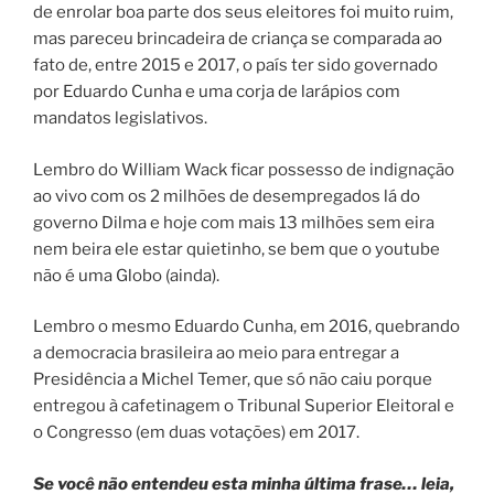
de enrolar boa parte dos seus eleitores foi muito ruim,
mas pareceu brincadeira de criança se comparada ao
fato de, entre 2015 e 2017, o país ter sido governado
por Eduardo Cunha e uma corja de larápios com
mandatos legislativos.
Lembro do William Wack ficar possesso de indignação
ao vivo com os 2 milhões de desempregados lá do
governo Dilma e hoje com mais 13 milhões sem eira
nem beira ele estar quietinho, se bem que o youtube
não é uma Globo (ainda).
Lembro o mesmo Eduardo Cunha, em 2016, quebrando
a democracia brasileira ao meio para entregar a
Presidência a Michel Temer, que só não caiu porque
entregou à cafetinagem o Tribunal Superior Eleitoral e
o Congresso (em duas votações) em 2017.
Se você não entendeu esta minha última frase… leia,