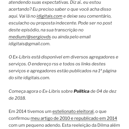
atendendo suas expectativas. Diz aí.. eu estou
acertando? Eu preciso saber o que você acha disso
aqui. Vai lá no
idigitais.com
e deixe seu comentário,
esculacho ou proposta indecente. Pode ser no post
deste episódio, na sua transcrição no
medium/@sergiovds
ou ainda pelo email
idigitais@gmail.com
.
O Ex-Libris está disponível em diversos agregadores e
serviços. O endereço rss e todos os links destes
serviços e agregadores estão publicados na 1ª página
do site idigitais.com.
Começa agora o Ex-Libris sobre
Política
de 04 de dez
de 2018.
Em 2014 tivemos um
estelionato eleitoral
, o que
confirmou
meu artigo de 2010 e republicado em 2014
com um pequeno adendo. Esta reeleição da Dilma além