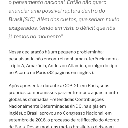
o pensamento nacional. Então não quero
anunciar uma possível ruptura dentro do
Brasil [SIC]. Além dos custos, que seriam muito
exagerados, tendo em vista o déficit que nós
já temos no momento”.
Nessa declaração há um pequeno probleminha:
pesquisando não encontrei nenhuma referência nem a
Triplo A, Amazônia, Andes ou Atlântico, ou algo do tipo
no
Acordo de Paris
(32 páginas em inglês ).
Após apresentar durante a COP-21, em Paris, seus
próprios compromissos para enfrentar o aquecimento
global, as chamadas Pretendidas Contribuições
Nacionalmente Determinadas (INDC, na sigla em
inglês), o Brasil aprovou no Congresso Nacional, em
setembro de 2016, o processo de ratificação do Acordo
de Paris. Desse modo, as metas brasileiras deixaram