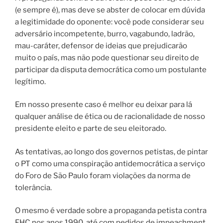
(e sempre é), mas deve se abster de colocar em dúvida
a legitimidade do oponente: você pode considerar seu
adversário incompetente, burro, vagabundo, ladrão,
mau-caráter, defensor de ideias que prejudicarão
muito o país, mas não pode questionar seu direito de
participar da disputa democrática como um postulante
legítimo.
Em nosso presente caso é melhor eu deixar para lá
qualquer análise de ética ou de racionalidade de nosso
presidente eleito e parte de seu eleitorado.
As tentativas, ao longo dos governos petistas, de pintar
o PT como uma conspiração antidemocrática a serviço
do Foro de São Paulo foram violações da norma de
tolerância.
O mesmo é verdade sobre a propaganda petista contra
FHC nos anos 1990, até com pedidos de impeachment