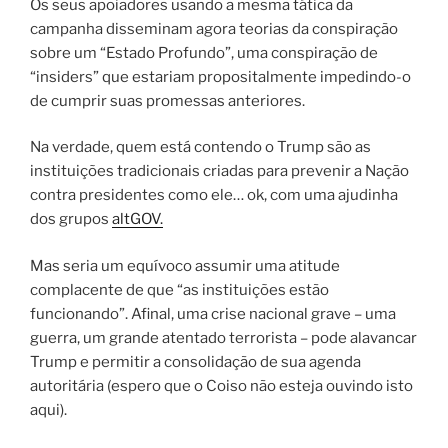
Os seus apoiadores usando a mesma tática da
campanha disseminam agora teorias da conspiração
sobre um “Estado Profundo”, uma conspiração de
“insiders” que estariam propositalmente impedindo-o
de cumprir suas promessas anteriores.
Na verdade, quem está contendo o Trump são as
instituições tradicionais criadas para prevenir a Nação
contra presidentes como ele… ok, com uma ajudinha
dos grupos
altGOV.
Mas seria um equívoco assumir uma atitude
complacente de que “as instituições estão
funcionando”. Afinal, uma crise nacional grave – uma
guerra, um grande atentado terrorista – pode alavancar
Trump e permitir a consolidação de sua agenda
autoritária (espero que o Coiso não esteja ouvindo isto
aqui).