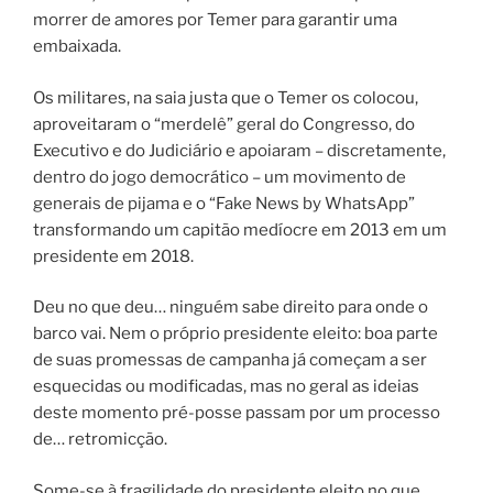
morrer de amores por Temer para garantir uma
embaixada.
Os militares, na saia justa que o Temer os colocou,
aproveitaram o “merdelê” geral do Congresso, do
Executivo e do Judiciário e apoiaram – discretamente,
dentro do jogo democrático – um movimento de
generais de pijama e o “Fake News by WhatsApp”
transformando um capitão medíocre em 2013 em um
presidente em 2018.
Deu no que deu… ninguém sabe direito para onde o
barco vai. Nem o próprio presidente eleito: boa parte
de suas promessas de campanha já começam a ser
esquecidas ou modificadas, mas no geral as ideias
deste momento pré-posse passam por um processo
de… retromicção.
Some-se à fragilidade do presidente eleito no que