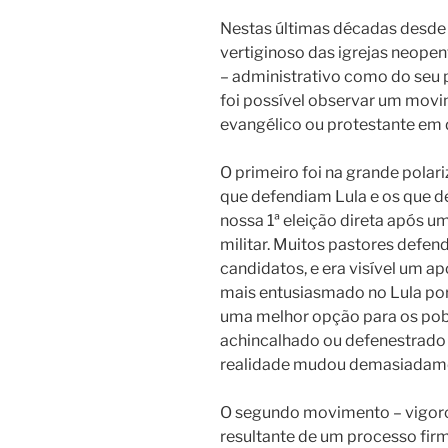
Nestas últimas décadas desde
vertiginoso das igrejas neopen
– administrativo como do seu 
foi possível observar um movi
evangélico ou protestante em 
O primeiro foi na grande polari
que defendiam Lula e os que d
nossa 1ª eleição direta após u
militar. Muitos pastores def
candidatos, e era visível um a
mais entusiasmado no Lula po
uma melhor opção para os pob
achincalhado ou defenestrado p
realidade mudou demasiadamen
O segundo movimento – vigoros
resultante de um processo firm