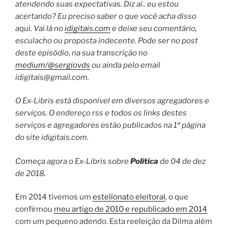
atendendo suas expectativas. Diz aí.. eu estou
acertando? Eu preciso saber o que você acha disso
aqui. Vai lá no
idigitais.com
e deixe seu comentário,
esculacho ou proposta indecente. Pode ser no post
deste episódio, na sua transcrição no
medium/@sergiovds
ou ainda pelo email
idigitais@gmail.com
.
O Ex-Libris está disponível em diversos agregadores e
serviços. O endereço rss e todos os links destes
serviços e agregadores estão publicados na 1ª página
do site idigitais.com.
Começa agora o Ex-Libris sobre
Política
de 04 de dez
de 2018.
Em 2014 tivemos um
estelionato eleitoral
, o que
confirmou
meu artigo de 2010 e republicado em 2014
com um pequeno adendo. Esta reeleição da Dilma além