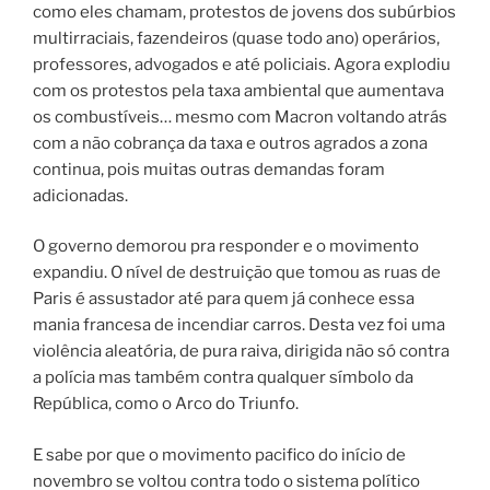
como eles chamam, protestos de jovens dos subúrbios
multirraciais, fazendeiros (quase todo ano) operários,
professores, advogados e até policiais. Agora explodiu
com os protestos pela taxa ambiental que aumentava
os combustíveis… mesmo com Macron voltando atrás
com a não cobrança da taxa e outros agrados a zona
continua, pois muitas outras demandas foram
adicionadas.
O governo demorou pra responder e o movimento
expandiu. O nível de destruição que tomou as ruas de
Paris é assustador até para quem já conhece essa
mania francesa de incendiar carros. Desta vez foi uma
violência aleatória, de pura raiva, dirigida não só contra
a polícia mas também contra qualquer símbolo da
República, como o Arco do Triunfo.
E sabe por que o movimento pacifico do início de
novembro se voltou contra todo o sistema político