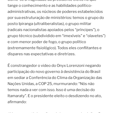
tange o conhecimento e as habilidades político-
administrativas, os núcleos de poderes estabelecidos
por sua estruturação de ministérios: temos o grupo do
posto Ipiranga (ultraliberalistas), o grupo militar
(radicais nacionalistas apoiados pelos “príncipes”), o
grupo técnico (subdividido em “imexíveis” e “olavetes”)
e com menor poder de fogo, o grupo político
(extremamente fisiológico). Todos eles conflitantes e
díspares nas expectativas e diretrizes.
É constrangedor o video do Onyx Lorenzoni negando
participação do novo governo à desistência do Brasil
em sediar a Conferência do Clima da Organização das
Nações Unidas, a COP 25, murmurando: “Nós não
temos nada a ver com isso. Isso é uma decisão do
Itamaraty”. E o presidente eleito o desdizendo no ato,
afirmando: