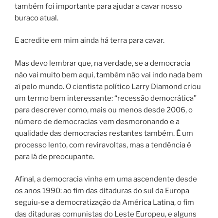
também foi importante para ajudar a cavar nosso
buraco atual.
E acredite em mim ainda há terra para cavar.
Mas devo lembrar que, na verdade, se a democracia
não vai muito bem aqui, também não vai indo nada bem
aí pelo mundo. O cientista político Larry Diamond criou
um termo bem interessante: “recessão democrática”
para descrever como, mais ou menos desde 2006, o
número de democracias vem desmoronando e a
qualidade das democracias restantes também. É um
processo lento, com reviravoltas, mas a tendência é
para lá de preocupante.
Afinal, a democracia vinha em uma ascendente desde
os anos 1990: ao fim das ditaduras do sul da Europa
seguiu-se a democratização da América Latina, o fim
das ditaduras comunistas do Leste Europeu, e alguns