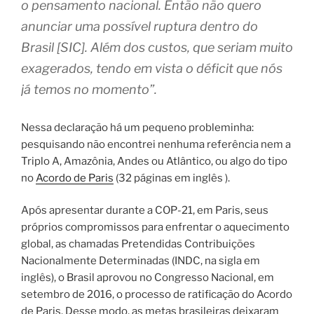
o pensamento nacional. Então não quero
anunciar uma possível ruptura dentro do
Brasil [SIC]. Além dos custos, que seriam muito
exagerados, tendo em vista o déficit que nós
já temos no momento”.
Nessa declaração há um pequeno probleminha:
pesquisando não encontrei nenhuma referência nem a
Triplo A, Amazônia, Andes ou Atlântico, ou algo do tipo
no
Acordo de Paris
(32 páginas em inglês ).
Após apresentar durante a COP-21, em Paris, seus
próprios compromissos para enfrentar o aquecimento
global, as chamadas Pretendidas Contribuições
Nacionalmente Determinadas (INDC, na sigla em
inglês), o Brasil aprovou no Congresso Nacional, em
setembro de 2016, o processo de ratificação do Acordo
de Paris. Desse modo, as metas brasileiras deixaram