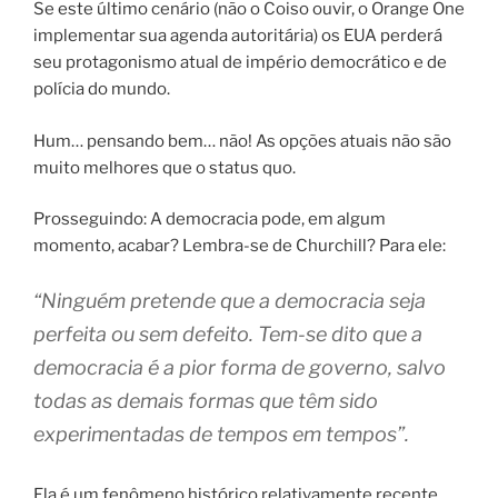
Se este último cenário (não o Coiso ouvir, o Orange One
implementar sua agenda autoritária) os EUA perderá
seu protagonismo atual de império democrático e de
polícia do mundo.
Hum… pensando bem… não! As opções atuais não são
muito melhores que o status quo.
Prosseguindo: A democracia pode, em algum
momento, acabar? Lembra-se de Churchill? Para ele:
“Ninguém pretende que a democracia seja
perfeita ou sem defeito. Tem-se dito que a
democracia é a pior forma de governo, salvo
todas as demais formas que têm sido
experimentadas de tempos em tempos”.
Ela é um fenômeno histórico relativamente recente.