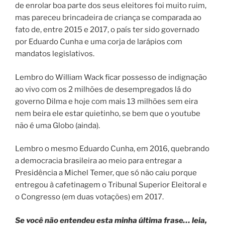
de enrolar boa parte dos seus eleitores foi muito ruim,
mas pareceu brincadeira de criança se comparada ao
fato de, entre 2015 e 2017, o país ter sido governado
por Eduardo Cunha e uma corja de larápios com
mandatos legislativos.
Lembro do William Wack ficar possesso de indignação
ao vivo com os 2 milhões de desempregados lá do
governo Dilma e hoje com mais 13 milhões sem eira
nem beira ele estar quietinho, se bem que o youtube
não é uma Globo (ainda).
Lembro o mesmo Eduardo Cunha, em 2016, quebrando
a democracia brasileira ao meio para entregar a
Presidência a Michel Temer, que só não caiu porque
entregou à cafetinagem o Tribunal Superior Eleitoral e
o Congresso (em duas votações) em 2017.
Se você não entendeu esta minha última frase… leia,