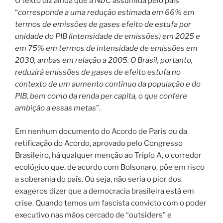
O texto diz ainda que a NDC assumida pelo país
“
corresponde a uma redução estimada em 66% em
termos de emissões de gases efeito de estufa por
unidade do PIB (intensidade de emissões) em 2025 e
em 75% em termos de intensidade de emissões em
2030, ambas em relação a 2005. O Brasil, portanto,
reduzirá emissões de gases de efeito estufa no
contexto de um aumento contínuo da população e do
PIB, bem como da renda per capita, o que confere
ambição a essas metas
”.
Em nenhum documento do Acordo de Paris ou da
retificação do Acordo, aprovado pelo Congresso
Brasileiro, há qualquer menção ao Triplo A, o corredor
ecológico que, de acordo com Bolsonaro, põe em risco
a soberania do país. Ou seja, não seria o pior dos
exageros dizer que a democracia brasileira está em
crise. Quando temos um fascista convicto com o poder
executivo nas mãos cercado de “outsiders” e