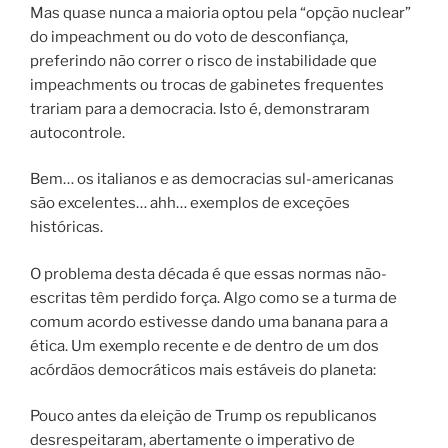
Mas quase nunca a maioria optou pela “opção nuclear”
do impeachment ou do voto de desconfiança,
preferindo não correr o risco de instabilidade que
impeachments ou trocas de gabinetes frequentes
trariam para a democracia. Isto é, demonstraram
autocontrole.
Bem… os italianos e as democracias sul-americanas
são excelentes… ahh… exemplos de exceções
históricas.
O problema desta década é que essas normas não-
escritas têm perdido força. Algo como se a turma de
comum acordo estivesse dando uma banana para a
ética. Um exemplo recente e de dentro de um dos
acórdãos democráticos mais estáveis do planeta:
Pouco antes da eleição de Trump os republicanos
desrespeitaram, abertamente o imperativo de