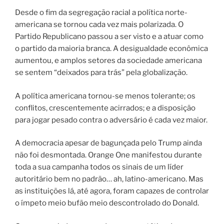
Desde o fim da segregação racial a política norte-
americana se tornou cada vez mais polarizada. O
Partido Republicano passou a ser visto e a atuar como
o partido da maioria branca. A desigualdade econômica
aumentou, e amplos setores da sociedade americana
se sentem “deixados para trás” pela globalização.
A política americana tornou-se menos tolerante; os
conflitos, crescentemente acirrados; e a disposição
para jogar pesado contra o adversário é cada vez maior.
A democracia apesar de bagunçada pelo Trump ainda
não foi desmontada. Orange One manifestou durante
toda a sua campanha todos os sinais de um líder
autoritário bem no padrão… ah, latino-americano. Mas
as instituições lá, até agora, foram capazes de controlar
o ímpeto meio bufão meio descontrolado do Donald.