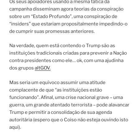
Os seus apoiadores usando a mesma tática da
campanha disseminam agora teorias da conspiração
sobre um “Estado Profundo”, uma conspiração de
“insiders” que estariam propositalmente impedindo-o
de cumprir suas promessas anteriores.
Na verdade, quem está contendo o Trump são as
instituições tradicionais criadas para prevenir a Nação
contra presidentes como ele… ok, com uma ajudinha
dos grupos
altGOV.
Mas seria um equívoco assumir uma atitude
complacente de que “as instituições estão
funcionando”. Afinal, uma crise nacional grave – uma
guerra, um grande atentado terrorista – pode alavancar
Trump e permitir a consolidação de sua agenda
autoritária (espero que o Coiso não esteja ouvindo isto
aqui).