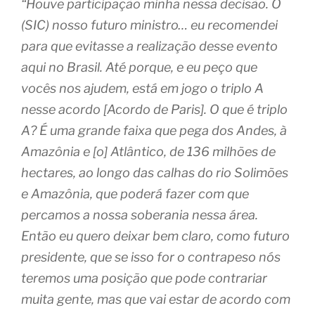
“Houve participação minha nessa decisão. O
(SIC) nosso futuro ministro… eu recomendei
para que evitasse a realização desse evento
aqui no Brasil. Até porque, e eu peço que
vocês nos ajudem, está em jogo o triplo A
nesse acordo [Acordo de Paris]. O que é triplo
A? É uma grande faixa que pega dos Andes, à
Amazônia e [o] Atlântico, de 136 milhões de
hectares, ao longo das calhas do rio Solimões
e Amazônia, que poderá fazer com que
percamos a nossa soberania nessa área.
Então eu quero deixar bem claro, como futuro
presidente, que se isso for o contrapeso nós
teremos uma posição que pode contrariar
muita gente, mas que vai estar de acordo com