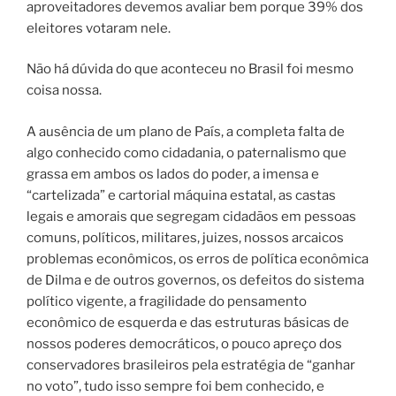
aproveitadores devemos avaliar bem porque 39% dos
eleitores votaram nele.
Não há dúvida do que aconteceu no Brasil foi mesmo
coisa nossa.
A ausência de um plano de País, a completa falta de
algo conhecido como cidadania, o paternalismo que
grassa em ambos os lados do poder, a imensa e
“cartelizada” e cartorial máquina estatal, as castas
legais e amorais que segregam cidadãos em pessoas
comuns, políticos, militares, juizes, nossos arcaicos
problemas econômicos, os erros de política econômica
de Dilma e de outros governos, os defeitos do sistema
político vigente, a fragilidade do pensamento
econômico de esquerda e das estruturas básicas de
nossos poderes democráticos, o pouco apreço dos
conservadores brasileiros pela estratégia de “ganhar
no voto”, tudo isso sempre foi bem conhecido, e