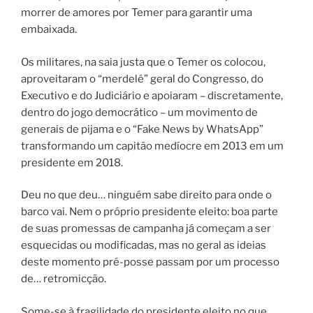
morrer de amores por Temer para garantir uma
embaixada.
Os militares, na saia justa que o Temer os colocou,
aproveitaram o “merdelê” geral do Congresso, do
Executivo e do Judiciário e apoiaram – discretamente,
dentro do jogo democrático – um movimento de
generais de pijama e o “Fake News by WhatsApp”
transformando um capitão medíocre em 2013 em um
presidente em 2018.
Deu no que deu… ninguém sabe direito para onde o
barco vai. Nem o próprio presidente eleito: boa parte
de suas promessas de campanha já começam a ser
esquecidas ou modificadas, mas no geral as ideias
deste momento pré-posse passam por um processo
de… retromicção.
Some-se à fragilidade do presidente eleito no que