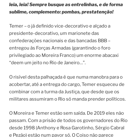
leia, leia! Sempre busque as entrelinhas, e de forma
sublime, complemento: pombas, prestatenção!
Temer – o já definido vice-decorativo e alçado a
presidente-decorativo, um marionete das
confederações nacionais e das bancadas BBB –
entregou às Forças Armadas (garantindo o foro
privilegiado ao Moreira Franco) um enorme abacaxi
“deem um jeito no Rio de Janeiro…”.
O risível desta palhaçada é que numa manobra para o
acobertar, até a entrega do cargo, Temer esqueceu de
combinar com a turma da Justiça, que desde que os
militares assumiram o Rio só manda prender políticos.
O Moreira e Temer estão sem saída. De 2019 eles não
passam. Com a prisão de todos os governadores do Rio
desde 1998 (Anthony e Rosa Garotinho, Sérgio Cabral
e Pezão) estão num pavor só. O Coiso não parece