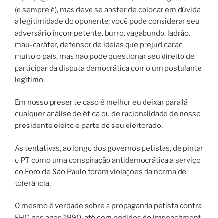
(e sempre é), mas deve se abster de colocar em dúvida
a legitimidade do oponente: você pode considerar seu
adversário incompetente, burro, vagabundo, ladrão,
mau-caráter, defensor de ideias que prejudicarão
muito o país, mas não pode questionar seu direito de
participar da disputa democrática como um postulante
legítimo.
Em nosso presente caso é melhor eu deixar para lá
qualquer análise de ética ou de racionalidade de nosso
presidente eleito e parte de seu eleitorado.
As tentativas, ao longo dos governos petistas, de pintar
o PT como uma conspiração antidemocrática a serviço
do Foro de São Paulo foram violações da norma de
tolerância.
O mesmo é verdade sobre a propaganda petista contra
FHC nos anos 1990, até com pedidos de impeachment