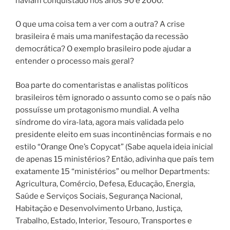
haviam conquistado nos anos 90 e 2000.
O que uma coisa tem a ver com a outra? A crise
brasileira é mais uma manifestação da recessão
democrática? O exemplo brasileiro pode ajudar a
entender o processo mais geral?
Boa parte do comentaristas e analistas políticos
brasileiros têm ignorado o assunto como se o país não
possuísse um protagonismo mundial. A velha
síndrome do vira-lata, agora mais validada pelo
presidente eleito em suas incontinências formais e no
estilo “Orange One’s Copycat” (Sabe aquela ideia inicial
de apenas 15 ministérios? Então, adivinha que país tem
exatamente 15 “ministérios” ou melhor Departments:
Agricultura, Comércio, Defesa, Educação, Energia,
Saúde e Serviços Sociais, Segurança Nacional,
Habitação e Desenvolvimento Urbano, Justiça,
Trabalho, Estado, Interior, Tesouro, Transportes e