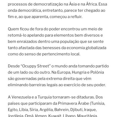
processos de democratização na Ásia e na África. Essa
onda democrática, entretanto, parece ter chegado ao
fim e, ao que aparenta, começou a refluir.
Quem ficou de fora do poder encontrou um meio de
retomá-lo apelando para elementos bem diversos e
bem enraizados dentro uma população que se sente
tanto afastada das benesses da economia globalizada
como do senso de pertencimento local.
Desde “Ocuppy Street” o mundo anda tomando partido
de um lado ou do outro. Na Europa, Hungria e Polônia
são governadas pela extrema direita que vêm
eliminando barreiras legais ao exercício de seu poder.
A Venezuela e a Turquia tornaram-se ditaduras. Dos
países que participaram da Primavera Árabe (Tunísia,
Egito, Líbia, Síria, Argélia, Bahrein, Djibuti, Iraque,
Jordânia, Omã, Iêmen, Kuwait, Líbano, Mauritânia,