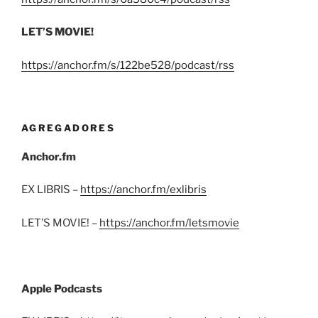
LET’S MOVIE!
https://anchor.fm/s/122be528/podcast/rss
AGREGADORES
Anchor.fm
EX LIBRIS –
https://anchor.fm/exlibris
LET’S MOVIE! –
https://anchor.fm/letsmovie
Apple Podcasts