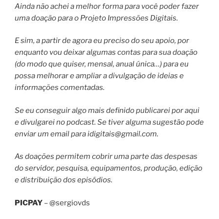
Ainda não achei a melhor forma para você poder fazer
uma doação para o Projeto Impressões Digitais.
E sim, a partir de agora eu preciso do seu apoio, por
enquanto vou deixar algumas contas para sua doação
(do modo que quiser, mensal, anual única…) para eu
possa melhorar e ampliar a divulgação de ideias e
informações comentadas.
Se eu conseguir algo mais definido publicarei por aqui
e divulgarei no podcast. Se tiver alguma sugestão pode
enviar um email para
idigitais@gmail.com
.
As doações permitem cobrir uma parte das despesas
do servidor, pesquisa, equipamentos, produção, edição
e distribuição dos episódios.
PICPAY
– @sergiovds