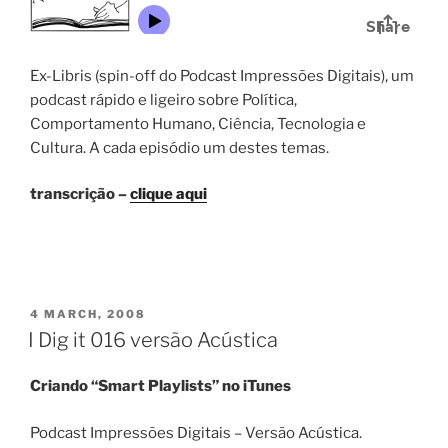
Ex-Libris (spin-off do Podcast Impressões Digitais), um
podcast rápido e ligeiro sobre Política,
Comportamento Humano, Ciência, Tecnologia e
Cultura. A cada episódio um destes temas.
transcrição –
clique aqui
POSTED
4 MARCH, 2008
ON
I Dig it 016 versão Acústica
Criando “Smart Playlists” no iTunes
Podcast Impressões Digitais – Versão Acústica.