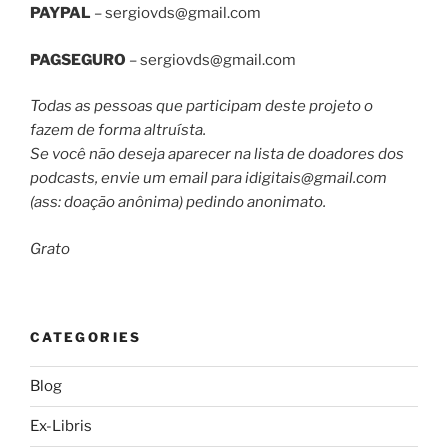
PAYPAL
–
sergiovds@gmail.com
PAGSEGURO
–
sergiovds@gmail.com
Todas as pessoas que participam deste projeto o
fazem de forma altruísta.
Se você não deseja aparecer na lista de doadores dos
podcasts, envie um email para
idigitais@gmail.com
(ass: doação anônima) pedindo anonimato.
Grato
CATEGORIES
Blog
Ex-Libris