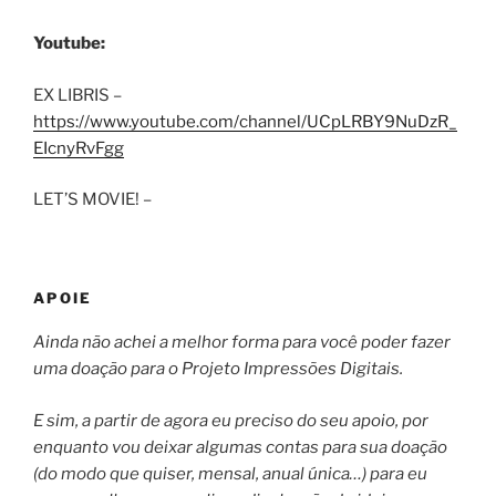
Youtube:
EX LIBRIS –
https://www.youtube.com/channel/UCpLRBY9NuDzR_
EIcnyRvFgg
LET’S MOVIE! –
APOIE
Ainda não achei a melhor forma para você poder fazer
uma doação para o Projeto Impressões Digitais.
E sim, a partir de agora eu preciso do seu apoio, por
enquanto vou deixar algumas contas para sua doação
(do modo que quiser, mensal, anual única…) para eu