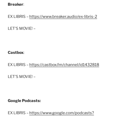
Breaker
:
EX LIBRIS –
https://www.breaker.audio/ex-libris-2
LET’S MOVIE! –
Castbox
:
EX LIBRIS –
https://castbox.fm/channel/id1432818
LET’S MOVIE! –
Google Podcasts:
EX LIBRIS –
https://www.google.com/podcasts?