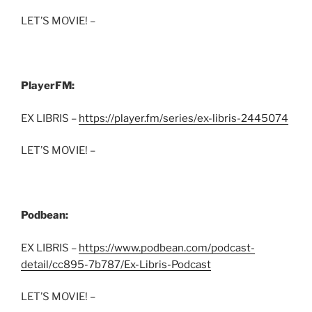
LET’S MOVIE! –
PlayerFM:
EX LIBRIS –
https://player.fm/series/ex-libris-2445074
LET’S MOVIE! –
Podbean:
EX LIBRIS –
https://www.podbean.com/podcast-
detail/cc895-7b787/Ex-Libris-Podcast
LET’S MOVIE! –