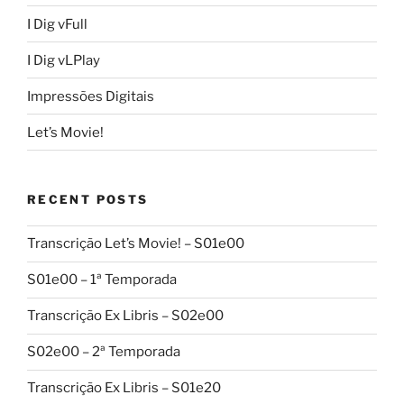
I Dig vFull
I Dig vLPlay
Impressões Digitais
Let’s Movie!
RECENT POSTS
Transcrição Let’s Movie! – S01e00
S01e00 – 1ª Temporada
Transcrição Ex Libris – S02e00
S02e00 – 2ª Temporada
Transcrição Ex Libris – S01e20