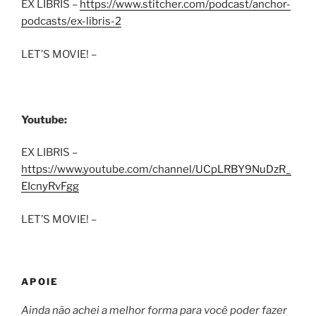
EX LIBRIS –
https://www.stitcher.com/podcast/anchor-
podcasts/ex-libris-2
LET’S MOVIE! –
Youtube:
EX LIBRIS –
https://www.youtube.com/channel/UCpLRBY9NuDzR_
EIcnyRvFgg
LET’S MOVIE! –
APOIE
Ainda não achei a melhor forma para você poder fazer