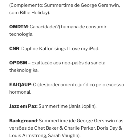
(Complemento: Summertime de George Gershwin,
com Billie Holiday).
OMDTM
: Capacidade(?) humana de consumir
tecnologia.
CNR
: Daphne Kalfon sings I Love my iPod.
OPDSM
– Exaltação aos neo-pajés da sancta
theknologika.
EAIQAUP
: O (des)ordenamento jurídico pelo excesso
hormonal.
Jazz em Paz
: Summertime (Janis Joplin).
Background
: Summertime (de George Gershwin nas
versões de Chet Baker & Charlie Parker, Doris Day &
Louis Armstrong, Sarah Vaughn).