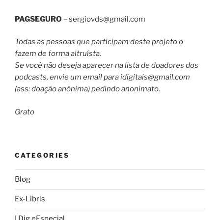
PAGSEGURO
–
sergiovds@gmail.com
Todas as pessoas que participam deste projeto o
fazem de forma altruísta.
Se você não deseja aparecer na lista de doadores dos
podcasts, envie um email para
idigitais@gmail.com
(ass: doação anônima) pedindo anonimato.
Grato
CATEGORIES
Blog
Ex-Libris
I Dig eEspecial