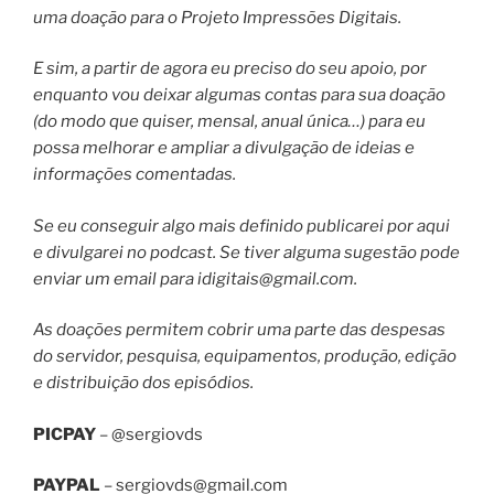
uma doação para o Projeto Impressões Digitais.
E sim, a partir de agora eu preciso do seu apoio, por
enquanto vou deixar algumas contas para sua doação
(do modo que quiser, mensal, anual única…) para eu
possa melhorar e ampliar a divulgação de ideias e
informações comentadas.
Se eu conseguir algo mais definido publicarei por aqui
e divulgarei no podcast. Se tiver alguma sugestão pode
enviar um email para
idigitais@gmail.com
.
As doações permitem cobrir uma parte das despesas
do servidor, pesquisa, equipamentos, produção, edição
e distribuição dos episódios.
PICPAY
– @sergiovds
PAYPAL
–
sergiovds@gmail.com