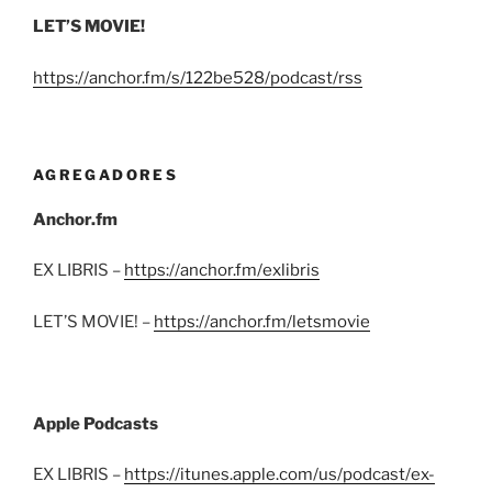
LET’S MOVIE!
https://anchor.fm/s/122be528/podcast/rss
AGREGADORES
Anchor.fm
EX LIBRIS –
https://anchor.fm/exlibris
LET’S MOVIE! –
https://anchor.fm/letsmovie
Apple Podcasts
EX LIBRIS –
https://itunes.apple.com/us/podcast/ex-