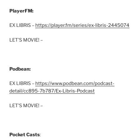
PlayerFM:
EX LIBRIS –
https://player.fm/series/ex-libris-2445074
LET’S MOVIE! –
Podbean:
EX LIBRIS –
https://www.podbean.com/podcast-
detail/cc895-7b787/Ex-Libris-Podcast
LET’S MOVIE! –
Pocket Casts
: