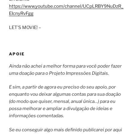
https://www.youtube.com/channel/UCpLRBY9NuDzR_
EIcnyRvFgg
LET’S MOVIE! –
APOIE
Ainda não achei a melhor forma para você poder fazer
uma doação para o Projeto Impressões Digitais.
E sim, a partir de agora eu preciso do seu apoio, por
enquanto vou deixar algumas contas para sua doação
(do modo que quiser, mensal, anual única…) para eu
possa melhorar e ampliar a divulgação de ideias e
informações comentadas.
Se eu conseguir algo mais definido publicarei por aqui