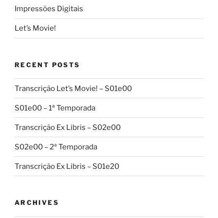
Impressões Digitais
Let’s Movie!
RECENT POSTS
Transcrição Let’s Movie! – S01e00
S01e00 – 1ª Temporada
Transcrição Ex Libris – S02e00
S02e00 – 2ª Temporada
Transcrição Ex Libris – S01e20
ARCHIVES