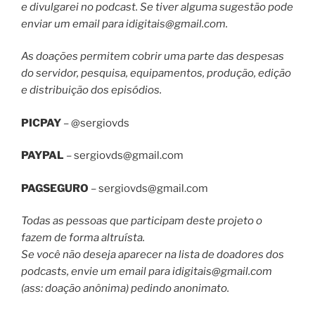
e divulgarei no podcast. Se tiver alguma sugestão pode
enviar um email para
idigitais@gmail.com
.
As doações permitem cobrir uma parte das despesas
do servidor, pesquisa, equipamentos, produção, edição
e distribuição dos episódios.
PICPAY
– @sergiovds
PAYPAL
–
sergiovds@gmail.com
PAGSEGURO
–
sergiovds@gmail.com
Todas as pessoas que participam deste projeto o
fazem de forma altruísta.
Se você não deseja aparecer na lista de doadores dos
podcasts, envie um email para
idigitais@gmail.com
(ass: doação anônima) pedindo anonimato.