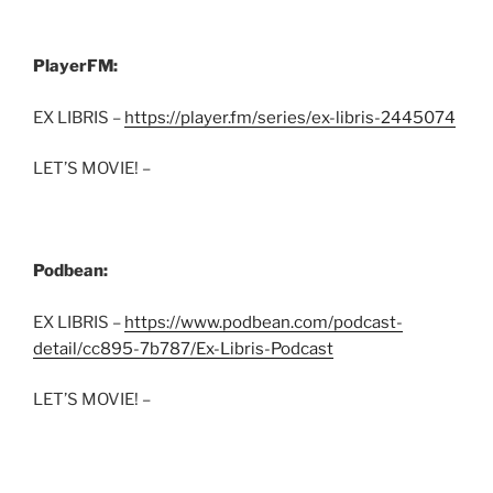
PlayerFM:
EX LIBRIS –
https://player.fm/series/ex-libris-2445074
LET’S MOVIE! –
Podbean:
EX LIBRIS –
https://www.podbean.com/podcast-
detail/cc895-7b787/Ex-Libris-Podcast
LET’S MOVIE! –