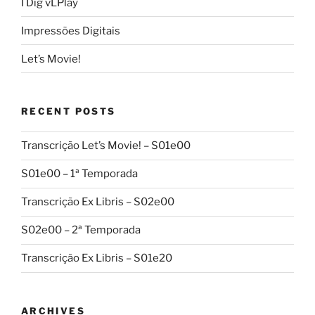
I Dig vLPlay
Impressões Digitais
Let’s Movie!
RECENT POSTS
Transcrição Let’s Movie! – S01e00
S01e00 – 1ª Temporada
Transcrição Ex Libris – S02e00
S02e00 – 2ª Temporada
Transcrição Ex Libris – S01e20
ARCHIVES