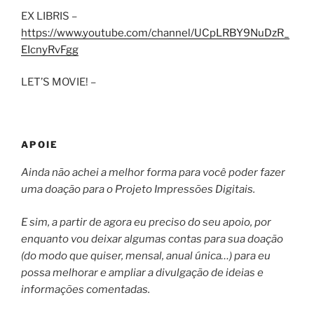
EX LIBRIS –
https://www.youtube.com/channel/UCpLRBY9NuDzR_
EIcnyRvFgg
LET’S MOVIE! –
APOIE
Ainda não achei a melhor forma para você poder fazer
uma doação para o Projeto Impressões Digitais.
E sim, a partir de agora eu preciso do seu apoio, por
enquanto vou deixar algumas contas para sua doação
(do modo que quiser, mensal, anual única…) para eu
possa melhorar e ampliar a divulgação de ideias e
informações comentadas.