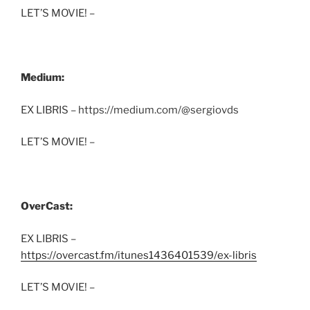
LET’S MOVIE! –
Medium:
EX LIBRIS – https://medium.com/@sergiovds
LET’S MOVIE! –
OverCast:
EX LIBRIS –
https://overcast.fm/itunes1436401539/ex-libris
LET’S MOVIE! –