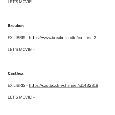
LET’S MOVIE! –
Breaker
:
EX LIBRIS –
https://www.breaker.audio/ex-libris-2
LET’S MOVIE! –
Castbox
:
EX LIBRIS –
https://castbox.fm/channel/id1432818
LET’S MOVIE! –