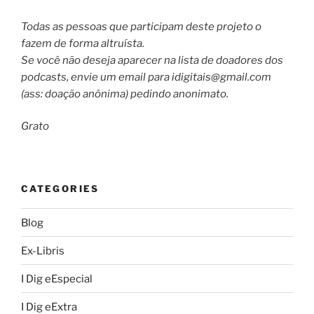
Todas as pessoas que participam deste projeto o
fazem de forma altruísta.
Se você não deseja aparecer na lista de doadores dos
podcasts, envie um email para
idigitais@gmail.com
(ass: doação anônima) pedindo anonimato.
Grato
CATEGORIES
Blog
Ex-Libris
I Dig eEspecial
I Dig eExtra