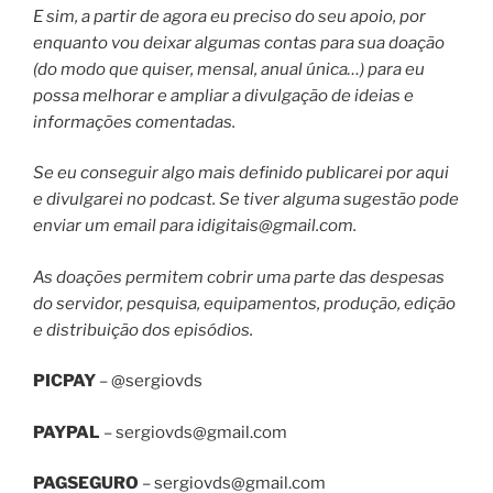
E sim, a partir de agora eu preciso do seu apoio, por
enquanto vou deixar algumas contas para sua doação
(do modo que quiser, mensal, anual única…) para eu
possa melhorar e ampliar a divulgação de ideias e
informações comentadas.
Se eu conseguir algo mais definido publicarei por aqui
e divulgarei no podcast. Se tiver alguma sugestão pode
enviar um email para
idigitais@gmail.com
.
As doações permitem cobrir uma parte das despesas
do servidor, pesquisa, equipamentos, produção, edição
e distribuição dos episódios.
PICPAY
– @sergiovds
PAYPAL
–
sergiovds@gmail.com
PAGSEGURO
–
sergiovds@gmail.com