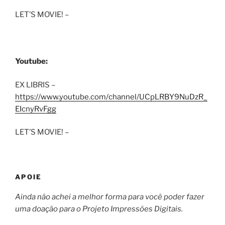
LET’S MOVIE! –
Youtube:
EX LIBRIS –
https://www.youtube.com/channel/UCpLRBY9NuDzR_
EIcnyRvFgg
LET’S MOVIE! –
APOIE
Ainda não achei a melhor forma para você poder fazer
uma doação para o Projeto Impressões Digitais.