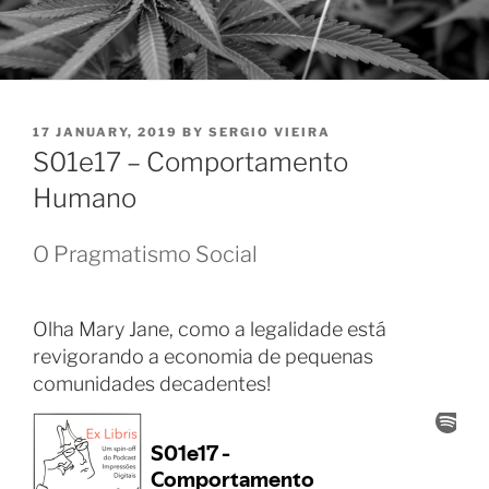
POSTED
17 JANUARY, 2019
BY
SERGIO VIEIRA
ON
S01e17 – Comportamento
Humano
O Pragmatismo Social
Olha Mary Jane, como a legalidade está
revigorando a economia de pequenas
comunidades decadentes!