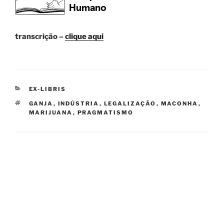
transcrição –
clique aqui
CATEGORIES
EX-LIBRIS
TAGS
GANJA
,
INDÚSTRIA
,
LEGALIZAÇÃO
,
MACONHA
,
MARIJUANA
,
PRAGMATISMO