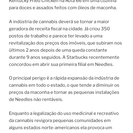
Kentucky Fried Chicken na Rota 66 em uma cozinha
para doces e assados feitos com óleos de maconha.
A indústria de cannabis deverá se tornar a maior
geradora de receita fiscal na cidade. Já criou 350
postos de trabalho e parece ter levado a uma
revitalização dos preços dos imóveis, que subiram nos
últimos 2 anos depois de uma queda constante
durante 9 anos seguidos. A Starbucks recentemente
concordou em abrir sua primeira filial em Needles.
O principal perigo é a rápida expansão da indústria de
cannabis em todo o estado, o que tende a diminuir os
preços da maconha e tornar as pequenas instalações
de Needles não rentáveis.
Enquanto a legalização do uso medicinal e recreativo
da cannabis revigora pequenas comunidades em
alguns estados norte-americanos ela provoca um