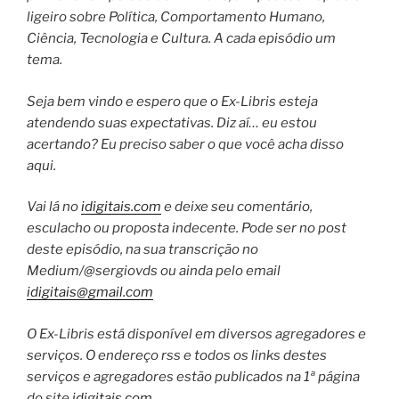
ligeiro sobre Política, Comportamento Humano,
Ciência, Tecnologia e Cultura. A cada episódio um
tema.
Seja bem vindo e espero que o Ex-Libris esteja
atendendo suas expectativas. Diz aí… eu estou
acertando? Eu preciso saber o que você acha disso
aqui.
Vai lá no
idigitais.com
e deixe seu comentário,
esculacho ou proposta indecente. Pode ser no post
deste episódio, na sua transcrição no
Medium/@sergiovds ou ainda pelo email
idigitais@gmail.com
O Ex-Libris está disponível em diversos agregadores e
serviços. O endereço rss e todos os links destes
serviços e agregadores estão publicados na 1ª página
do site
idigitais.com