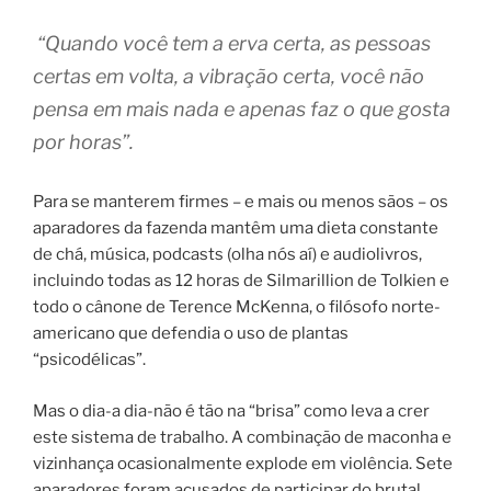
“Quando você tem a erva certa, as pessoas
certas em volta, a vibração certa, você não
pensa em mais nada e apenas faz o que gosta
por horas”.
Para se manterem firmes – e mais ou menos sãos – os
aparadores da fazenda mantêm uma dieta constante
de chá, música, podcasts (olha nós aí) e audiolivros,
incluindo todas as 12 horas de Silmarillion de Tolkien e
todo o cânone de Terence McKenna, o filósofo norte-
americano que defendia o uso de plantas
“psicodélicas”.
Mas o dia-a dia-não é tão na “brisa” como leva a crer
este sistema de trabalho. A combinação de maconha e
vizinhança ocasionalmente explode em violência. Sete
aparadores foram acusados de participar do brutal