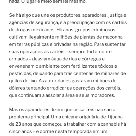
nada. O lugar é meio sem lei mesmo.
Se há algo que une os produtores, aparadores, justiça e
agências de segurança, é a preocupação com os cartéis
de drogas mexicanos. Há anos, grupos criminosos
cultivam ilegalmente milhões de plantas de maconha
em terras públicas e privadas na região. Para sustentar
suas operações os cartéis – sempre fortemente
armados – desviam água de rios e córregos e
envenenam o ambiente com fertilizantes tóxicos e
pesticidas, deixando para trás centenas de milhares de
quilos de lixo. As autoridades gastaram milhões de
dólares tentando erradicar as operações dos cartéis,
que continuam a assolar a área e seus moradores.
Mas os aparadores dizem que os cartéis não são o
problema principal. Uma chicana originária de Tijuana
de 23 anos que começou a trabalhar com a cannabis há
cinco anos – e dorme nesta temporada em um