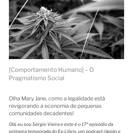
[Comportamento Humano] – O
Pragmatismo Social
Olha Mary Jane, como a legalidade está
revigorando a economia de pequenas
comunidades decadentes!
Olá, eu sou Sérgio Vieira e este é o
17º
episódio da
primeira temporada do Ex-Libris, um podcast rápido e