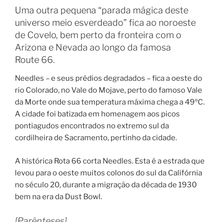
Uma outra pequena “parada mágica deste
universo meio esverdeado” fica ao noroeste
de Covelo, bem perto da fronteira com o
Arizona e Nevada ao longo da famosa
Route 66.
Needles – e seus prédios degradados – fica a oeste do
rio Colorado, no Vale do Mojave, perto do famoso Vale
da Morte onde sua temperatura máxima chega a 49ºC.
A cidade foi batizada em homenagem aos picos
pontiagudos encontrados no extremo sul da
cordilheira de Sacramento, pertinho da cidade.
A histórica Rota 66 corta Needles. Esta é a estrada que
levou para o oeste muitos colonos do sul da Califórnia
no século 20, durante a migração da década de 1930
bem na era da Dust Bowl.
[Parênteses]