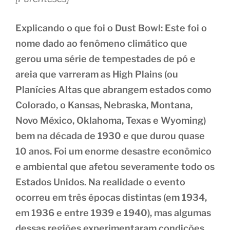
Explicando o que foi o Dust Bowl: Este foi o
nome dado ao fenômeno climático que
gerou uma série de tempestades de pó e
areia que varreram as High Plains (ou
Planícies Altas que abrangem estados como
Colorado, o Kansas, Nebraska, Montana,
Novo México, Oklahoma, Texas e Wyoming)
bem na década de 1930 e que durou quase
10 anos. Foi um enorme desastre econômico
e ambiental que afetou severamente todo os
Estados Unidos. Na realidade o evento
ocorreu em três épocas distintas (em 1934,
em 1936 e entre 1939 e 1940), mas algumas
dessas regiões experimentaram condições