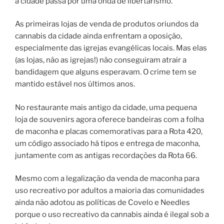
a cidade passa por uma onda de libertarismo.
As primeiras lojas de venda de produtos oriundos da
cannabis da cidade ainda enfrentam a oposição,
especialmente das igrejas evangélicas locais. Mas elas
(as lojas, não as igrejas!) não conseguiram atrair a
bandidagem que alguns esperavam. O crime tem se
mantido estável nos últimos anos.
No restaurante mais antigo da cidade, uma pequena
loja de souvenirs agora oferece bandeiras com a folha
de maconha e placas comemorativas para a Rota 420,
um código associado há tipos e entrega de maconha,
juntamente com as antigas recordações da Rota 66.
Mesmo com a legalização da venda de maconha para
uso recreativo por adultos a maioria das comunidades
ainda não adotou as políticas de Covelo e Needles
porque o uso recreativo da cannabis ainda é ilegal sob a