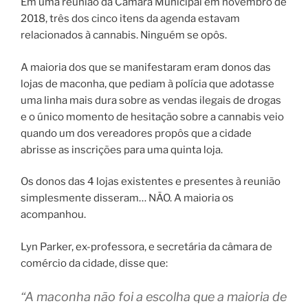
Em uma reunião da Câmara Municipal em novembro de
2018, três dos cinco itens da agenda estavam
relacionados à cannabis. Ninguém se opôs.
A maioria dos que se manifestaram eram donos das
lojas de maconha, que pediam à polícia que adotasse
uma linha mais dura sobre as vendas ilegais de drogas
e o único momento de hesitação sobre a cannabis veio
quando um dos vereadores propôs que a cidade
abrisse as inscrições para uma quinta loja.
Os donos das 4 lojas existentes e presentes à reunião
simplesmente disseram… NÃO. A maioria os
acompanhou.
Lyn Parker, ex-professora, e secretária da câmara de
comércio da cidade, disse que:
“A maconha não foi a escolha que a maioria de