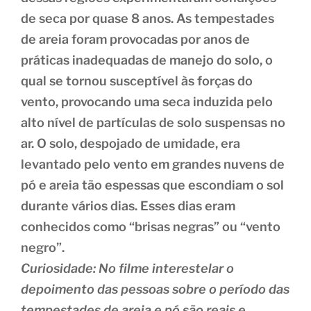
de seca por quase 8 anos. As tempestades
de areia foram provocadas por anos de
práticas inadequadas de manejo do solo, o
qual se tornou susceptível às forças do
vento, provocando uma seca induzida pelo
alto nível de partículas de solo suspensas no
ar. O solo, despojado de umidade, era
levantado pelo vento em grandes nuvens de
pó e areia tão espessas que escondiam o sol
durante vários dias. Esses dias eram
conhecidos como “brisas negras” ou “vento
negro”.
Curiosidade: No filme interestelar o
depoimento das pessoas sobre o período das
tempestades de areia e pó são reais e