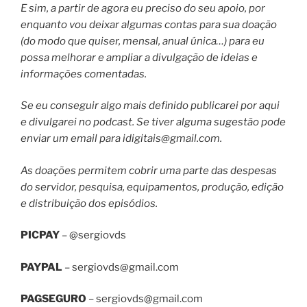
E sim, a partir de agora eu preciso do seu apoio, por
enquanto vou deixar algumas contas para sua doação
(do modo que quiser, mensal, anual única…) para eu
possa melhorar e ampliar a divulgação de ideias e
informações comentadas.
Se eu conseguir algo mais definido publicarei por aqui
e divulgarei no podcast. Se tiver alguma sugestão pode
enviar um email para
idigitais@gmail.com
.
As doações permitem cobrir uma parte das despesas
do servidor, pesquisa, equipamentos, produção, edição
e distribuição dos episódios.
PICPAY
– @sergiovds
PAYPAL
–
sergiovds@gmail.com
PAGSEGURO
–
sergiovds@gmail.com