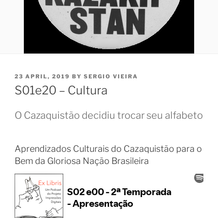
POSTED
23 APRIL, 2019
BY
SERGIO VIEIRA
ON
S01e20 – Cultura
O Cazaquistão decidiu trocar seu alfabeto
Aprendizados Culturais do Cazaquistão para o
Bem da Gloriosa Nação Brasileira