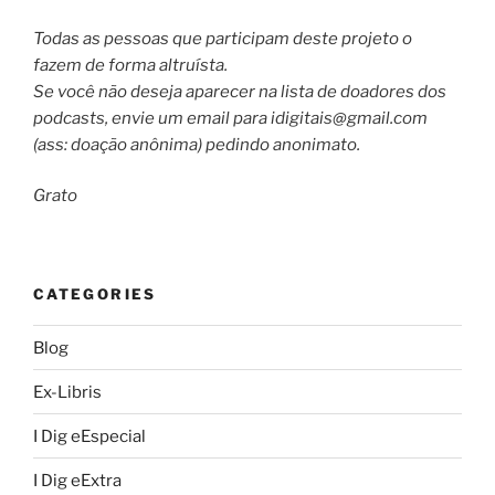
Todas as pessoas que participam deste projeto o
fazem de forma altruísta.
Se você não deseja aparecer na lista de doadores dos
podcasts, envie um email para
idigitais@gmail.com
(ass: doação anônima) pedindo anonimato.
Grato
CATEGORIES
Blog
Ex-Libris
I Dig eEspecial
I Dig eExtra