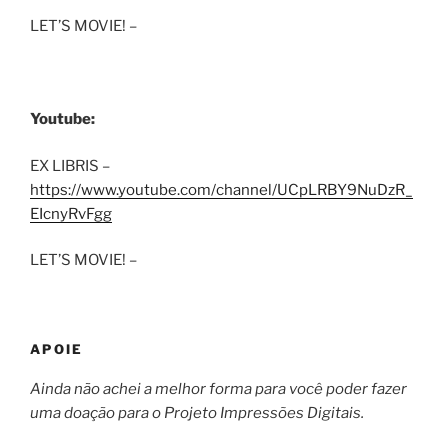
LET’S MOVIE! –
Youtube:
EX LIBRIS –
https://www.youtube.com/channel/UCpLRBY9NuDzR_
EIcnyRvFgg
LET’S MOVIE! –
APOIE
Ainda não achei a melhor forma para você poder fazer
uma doação para o Projeto Impressões Digitais.